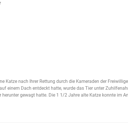
r
eine Katze nach Ihrer Rettung durch die Kameraden der Freiwil
uf einem Dach entdeckt hatte, wurde das Tier unter Zuhilfenahme
herunter gewagt hatte. Die 1 1/2 Jahre alte Katze konnte im Ansc