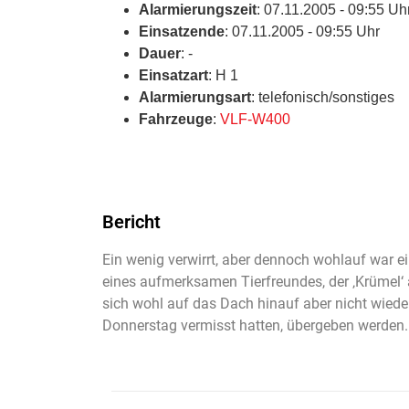
Alarmierungszeit
: 07.11.2005 - 09:55 Uh
Einsatzende
: 07.11.2005 - 09:55 Uhr
Dauer
: -
Einsatzart
: H 1
Alarmierungsart
: telefonisch/sonstiges
Fahrzeuge
:
VLF-W400
Bericht
Ein wenig verwirrt, aber dennoch wohlauf war 
eines aufmerksamen Tierfreundes, der ‚Krümel‘ a
sich wohl auf das Dach hinauf aber nicht wieder 
Donnerstag vermisst hatten, übergeben werden.