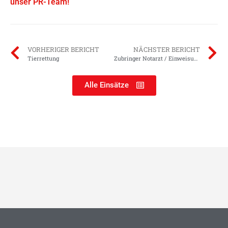
unser PR-Team!
VORHERIGER BERICHT
NÄCHSTER BERICHT
Tierrettung
Zubringer Notarzt / Einweisung RTH
Alle Einsätze