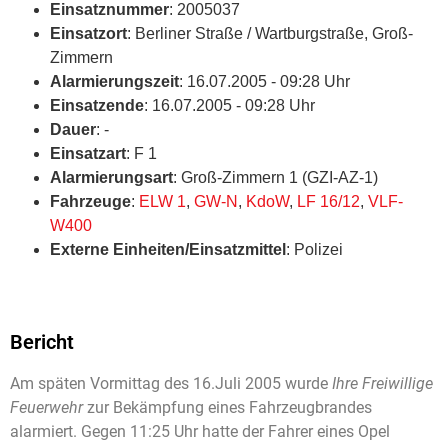
Einsatznummer
: 2005037
Einsatzort
: Berliner Straße / Wartburgstraße, Groß-
Zimmern
Alarmierungszeit
: 16.07.2005 - 09:28 Uhr
Einsatzende
: 16.07.2005 - 09:28 Uhr
Dauer
: -
Einsatzart
: F 1
Alarmierungsart
: Groß-Zimmern 1 (GZI-AZ-1)
Fahrzeuge
:
ELW 1
,
GW-N
,
KdoW
,
LF 16/12
,
VLF-
W400
Externe Einheiten/Einsatzmittel
: Polizei
Bericht
Am späten Vormittag des 16.Juli 2005 wurde
Ihre Freiwillige
Feuerwehr
zur Bekämpfung eines Fahrzeugbrandes
alarmiert. Gegen 11:25 Uhr hatte der Fahrer eines Opel