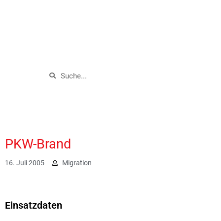
PKW-Brand
16. Juli 2005
Migration
1869
Einsatzdaten