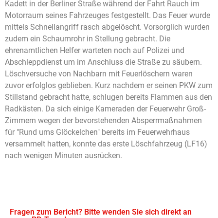
Kadett in der Berliner Straße während der Fahrt Rauch im
Motorraum seines Fahrzeuges festgestellt. Das Feuer wurde
mittels Schnellangriff rasch abgelöscht. Vorsorglich wurden
zudem ein Schaumrohr in Stellung gebracht. Die
ehrenamtlichen Helfer warteten noch auf Polizei und
Abschleppdienst um im Anschluss die Straße zu säubern.
Löschversuche von Nachbarn mit Feuerlöschern waren
zuvor erfolglos geblieben. Kurz nachdem er seinen PKW zum
Stillstand gebracht hatte, schlugen bereits Flammen aus den
Radkästen. Da sich einige Kameraden der Feuerwehr Groß-
Zimmern wegen der bevorstehenden Absperrmaßnahmen
für "Rund ums Glöckelchen" bereits im Feuerwehrhaus
versammelt hatten, konnte das erste Löschfahrzeug (LF16)
nach wenigen Minuten ausrücken.
Fragen zum Bericht? Bitte wenden Sie sich direkt an