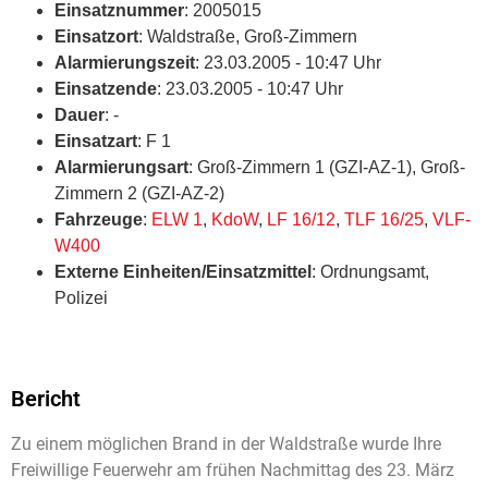
Einsatznummer
: 2005015
Einsatzort
: Waldstraße, Groß-Zimmern
Alarmierungszeit
: 23.03.2005 - 10:47 Uhr
Einsatzende
: 23.03.2005 - 10:47 Uhr
Dauer
: -
Einsatzart
: F 1
Alarmierungsart
: Groß-Zimmern 1 (GZI-AZ-1), Groß-
Zimmern 2 (GZI-AZ-2)
Fahrzeuge
:
ELW 1
,
KdoW
,
LF 16/12
,
TLF 16/25
,
VLF-
W400
Externe Einheiten/Einsatzmittel
: Ordnungsamt,
Polizei
Bericht
Zu einem möglichen Brand in der Waldstraße wurde Ihre
Freiwillige Feuerwehr am frühen Nachmittag des 23. März