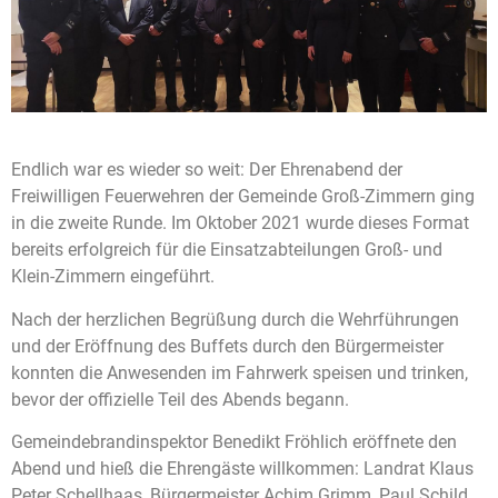
Endlich war es wieder so weit: Der Ehrenabend der
Freiwilligen Feuerwehren der Gemeinde Groß-Zimmern ging
in die zweite Runde. Im Oktober 2021 wurde dieses Format
bereits erfolgreich für die Einsatzabteilungen Groß- und
Klein-Zimmern eingeführt.
Nach der herzlichen Begrüßung durch die Wehrführungen
und der Eröffnung des Buffets durch den Bürgermeister
konnten die Anwesenden im Fahrwerk speisen und trinken,
bevor der offizielle Teil des Abends begann.
Gemeindebrandinspektor Benedikt Fröhlich eröffnete den
Abend und hieß die Ehrengäste willkommen: Landrat Klaus
Peter Schellhaas, Bürgermeister Achim Grimm, Paul Schild