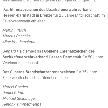
Anschließend wurden folgende Ehrungen durchgeführt:
Das
Ehrenabzeichen des Bezirksfeuerwehrverband
Hessen-Darmstadt in Bronze
für 25 Jahre Mitgliedschaft im
Feuerwehrverein erhielten:
Martin Fritsch
Marcus Paschke
Aline Vonderschmitt
Gerhard Held
erhielt das
Goldene Ehrenabzeichen des
Bezirksfeuerwehrverband Hessen-Darmstadt
für 50 Jahre
Vereinsmitgliedschaft.
Das
Silberne Brandschutzehrenabzeichen
für 25 Jahre
Feuerwehrtechnischen Dienst erhielten:
Marcel Goeden
Daniel Grimm
Michael Steinberger
Hendrik Timmermanns