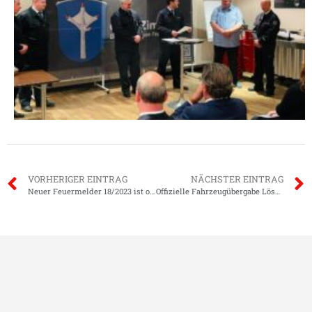
VORHERIGER EINTRAG
NÄCHSTER EINTRAG
Neuer Feuermelder 18/2023 ist online
Offizielle Fahrzeugübergabe Löschgruppenfahrzeug LF 10 KatS