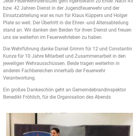
Jede Feuerwehrdienstzeit geht irgendwann zu Ende. Nach 45
bzw. 42 Jahren Dienst in der Jugendfeuerwehr und der
Einsatzabteilung war es nun für Klaus Küppers und Holger
Plate so weit. Der Übertritt in die Ehren -und Altersabteilung
stand an. Wir danken den Beiden für ihren Dienst und freuen
uns sie weiterhin im Feuerwehrleben zu haben.
Die Wehrführung danke Daniel Grimm für 12 und Constantin
Kunze für 10 Jahre Mitarbeit und Zusammenarbeit in den
jeweiligen Wehrausschüssen. Beide tragen weiterhin in
anderen Fachbereichen innerhalb der Feuerwehr
Verantwortung.
Ein großes Dankeschön geht an Gemeindebrandinspektor
Benedikt Fröhlich, für die Organisation des Abends