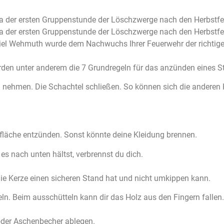
a der ersten Gruppenstunde der Löschzwerge nach den Herbstfe
a der ersten Gruppenstunde der Löschzwerge nach den Herbstfer
el Wehmuth wurde dem Nachwuchs Ihrer Feuerwehr der richtige
en unter anderem die 7 Grundregeln für das anzünden eines Str
l nehmen. Die Schachtel schließen. So können sich die anderen
fläche entzünden. Sonst könnte deine Kleidung brennen.
es nach unten hältst, verbrennst du dich.
die Kerze einen sicheren Stand hat und nicht umkippen kann.
eln. Beim ausschütteln kann dir das Holz aus den Fingern fallen.
 oder Aschenbecher ablegen.