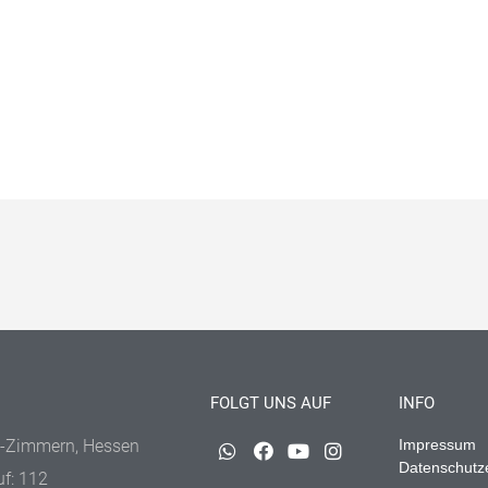
FOLGT UNS AUF
INFO
-Zimmern, Hessen
Impressum
Datenschutz
uf: 112