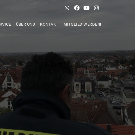
RVICE
ÜBER UNS
KONTAKT
MITGLIED WERDEN!