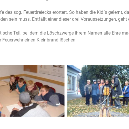
des sog. Feuerdreiecks erörtert. So haben die Kid´s gelernt, da
n sein muss. Entfällt einer dieser drei Voraussetzungen, geht 
tische Teil, bei dem die Löschzwerge ihrem Namen alle Ehre mac
er Feuerwehr einen Kleinbrand löschen.