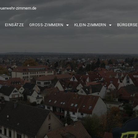
euerwehr-zimmern.de
EINSÄTZE
GROSS-ZIMMERN
KLEIN-ZIMMERN
BÜRGERSE