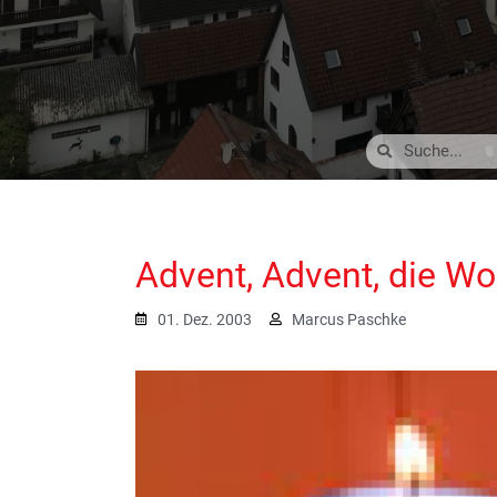
Advent, Advent, die W
01. Dez. 2003
Marcus Paschke