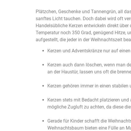
Plätzchen, Geschenke und Tannengrün, all das
sanftes Licht tauchen. Doch dabei wird oft ver
Handelsübliche Kerzen entwickeln direkt über
Temperatur noch 350 Grad, genügend Hitze, um
aufgestellt, die jeder in der Weihnachtszeit bea
Kerzen und Adventskränze nur auf einen
Kerzen auch dann löschen, wenn man den R
an der Haustür, lassen uns oft die bren
Kerzen gehören immer in einen stabilen 
Kerzen stets mit Bedacht platzieren und
mögliche Zugluft zu achten, da diese di
Gerade für Kinder schafft die Weihnachts
Weihnachtsbaum bieten eine Fülle an Mate