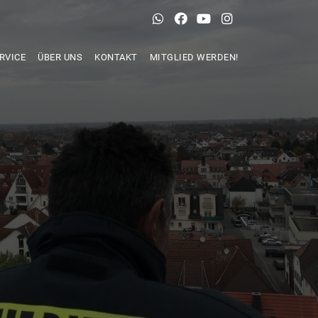
RVICE
ÜBER UNS
KONTAKT
MITGLIED WERDEN!