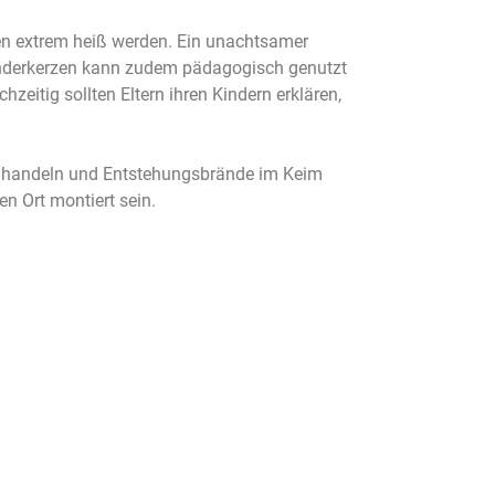
n extrem heiß werden. Ein unachtsamer
nderkerzen kann zudem pädagogisch genutzt
zeitig sollten Eltern ihren Kindern erklären,
elt handeln und Entstehungsbrände im Keim
hen Ort montiert sein.