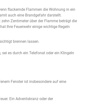
, wenn flackernde Flammen die Wohnung in ein
amit auch eine Brandgefahr darstellt.
t zehn Zentimeter über der Flamme beträgt die
at Ihre Feuerwehr einige wichtige Regeln
ichtigt brennen lassen.
sei es durch ein Telefonat oder ein Klingeln
fenem Fenster ist insbesondere auf eine
Feuer. Ein Adventskranz oder der