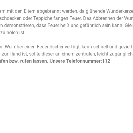
am mit den Eltern abgebrannt werden, da glühende Wunderkerze
schdecken oder Teppiche fangen Feuer. Das Abbrennen der Wu
 demonstrieren, dass Feuer heiß und gefährlich sein kann. Gleich
zu holen ist.
ten. Wer über einen Feuerlöscher verfügt, kann schnell und gezi
 zur Hand ist, sollte dieser an einem zentralen, leicht zugänglic
ufen bzw. rufen lassen.
Unsere Telefonnummer:
112