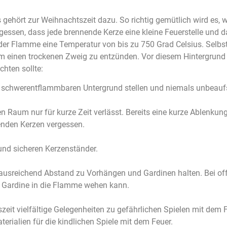
 gehört zur Weihnachtszeit dazu. So richtig gemütlich wird es
gessen, dass jede brennende Kerze eine kleine Feuerstelle und d
 der Flamme eine Temperatur von bis zu 750 Grad Celsius. Selbs
 einen trockenen Zweig zu entzünden. Vor diesem Hintergrund h
chten sollte:
 schwerentflammbaren Untergrund stellen und niemals unbeaufs
aum nur für kurze Zeit verlässt. Bereits eine kurze Ablenkung, 
nenden Kerzen vergessen.
und sicheren Kerzenständer.
 ausreichend Abstand zu Vorhängen und Gardinen halten. Bei of
e Gardine in die Flamme wehen kann.
zeit vielfältige Gelegenheiten zu gefährlichen Spielen mit dem 
rialien für die kindlichen Spiele mit dem Feuer.