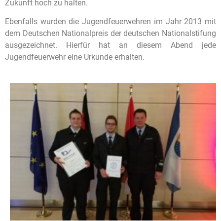
Zukunft hoch zu halten.
Ebenfalls wurden die Jugendfeuerwehren im Jahr 2013 mit
dem Deutschen Nationalpreis der deutschen Nationalstifung
ausgezeichnet. Hierfür hat an diesem Abend jede
Jugendfeuerwehr eine Urkunde erhalten.