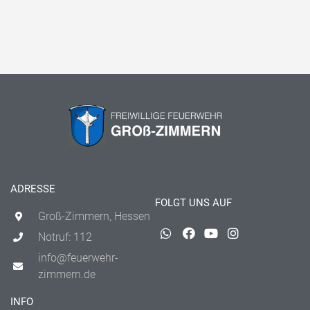
ADRESSE
FOLGT UNS AUF
Groß-Zimmern, Hessen
Notruf: 112
info@feuerwehr-
zimmern.de
INFO