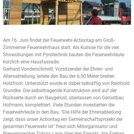
Am 16. Juni findet der Feuerwehr-Actiontag am Groß-
Zimmerner Feuerwehrhaus statt. Als Kulisse für die vier
Showübungen mit Pyrotechnik bauten die Feuerwehrleute
kürzlich eine Hausfassade.
Gerhard Vonderschmidt, Vorsitzender der Ehren- und
Altersabteilung, leitete den Bau der 6,50 Meter breiten
Holzfront. Unterstützt wurde er dabei tatkräftig von Reinhold
Grundke. Die selbsttragende Konstruktion wird auf der
Rückseite durch ein Baugerüst, überlassen von Gerüstbau
Hofmann, komplettiert. Viele Stunden investierten die
Feuerwehrleute in den Bau. "Die Hilfe der Ehrenabteilung
zeigt, dass unser Actiontag ein Gemeinschaftsprojekt der
gesamten Feuerwehr ist" freut sich Mitorganisator und
Pressesprecher Tobias Lang über den Einsatz. Am Freitag