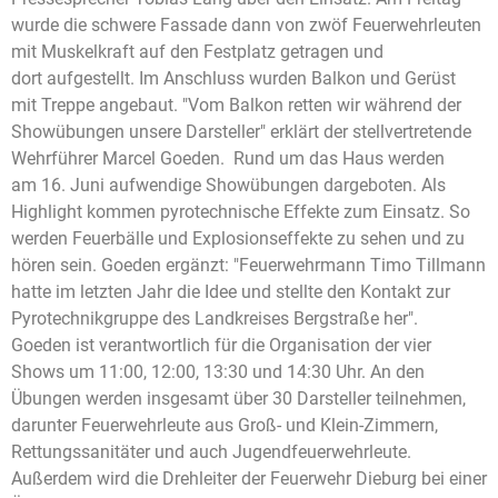
wurde die schwere Fassade dann von zwöf Feuerwehrleuten
mit Muskelkraft auf den Festplatz getragen und
dort aufgestellt. Im Anschluss wurden Balkon und Gerüst
mit Treppe angebaut. "Vom Balkon retten wir während der
Showübungen unsere Darsteller" erklärt der stellvertretende
Wehrführer Marcel Goeden. Rund um das Haus werden
am 16. Juni aufwendige Showübungen dargeboten. Als
Highlight kommen pyrotechnische Effekte zum Einsatz. So
werden Feuerbälle und Explosionseffekte zu sehen und zu
hören sein. Goeden ergänzt: "Feuerwehrmann Timo Tillmann
hatte im letzten Jahr die Idee und stellte den Kontakt zur
Pyrotechnikgruppe des Landkreises Bergstraße her".
Goeden ist verantwortlich für die Organisation der vier
Shows um 11:00, 12:00, 13:30 und 14:30 Uhr. An den
Übungen werden insgesamt über 30 Darsteller teilnehmen,
darunter Feuerwehrleute aus Groß- und Klein-Zimmern,
Rettungssanitäter und auch Jugendfeuerwehrleute.
Außerdem wird die Drehleiter der Feuerwehr Dieburg bei einer