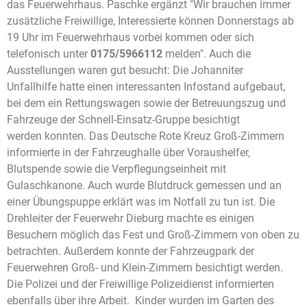
das Feuerwehrhaus. Paschke ergänzt "Wir brauchen immer
zusätzliche Freiwillige, Interessierte können Donnerstags ab
19 Uhr im Feuerwehrhaus vorbei kommen oder sich
telefonisch unter
0175/5966112
melden". Auch die
Ausstellungen waren gut besucht: Die Johanniter
Unfallhilfe hatte einen interessanten Infostand aufgebaut,
bei dem ein Rettungswagen sowie der Betreuungszug und
Fahrzeuge der Schnell-Einsatz-Gruppe besichtigt
werden konnten. Das Deutsche Rote Kreuz Groß-Zimmern
informierte in der Fahrzeughalle über Voraushelfer,
Blutspende sowie die Verpflegungseinheit mit
Gulaschkanone. Auch wurde Blutdruck gemessen und an
einer Übungspuppe erklärt was im Notfall zu tun ist. Die
Drehleiter der Feuerwehr Dieburg machte es einigen
Besuchern möglich das Fest und Groß-Zimmern von oben zu
betrachten. Außerdem konnte der Fahrzeugpark der
Feuerwehren Groß- und Klein-Zimmern besichtigt werden.
Die Polizei und der Freiwillige Polizeidienst informierten
ebenfalls über ihre Arbeit. Kinder wurden im Garten des