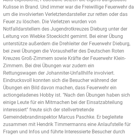
Kulisse in Brand. Und immer war die Freiwillige Feuerwehr da
um die involvierten Verletztendarsteller zur retten oder das
Feuer zu löschen. Die Verletzen wurden von
Notfalldarstellern des Jugendrotkreuzes Dieburg unter der
Leitung von Wiebke Stoeckicht gemimt. Bei einer Übung
unterstütze außerdem die Drehleiter der Feuerwehr Dieburg,
bei zwei Übungen die Voraushelfer des Deutschen Roten
Kreuzes Groß-Zimmern sowie Kräfte der Feuerwehr Klein-
Zimmern. Bei drei Übungen war zudem ein
Rettungswagen der Johanniter-Unfallhilfe involviert.
Eindrucksvoll konnten sich die Besucher während der
Übungen ein Bild davon machen, dass Feuerwehr ein
actiongeladenes Hobby ist. "Nach den Übungen haben sich
einige Leute für ein Mitmachen bei der Einsatzabteilung
interessiert" freute sich der stellvertretende
Gemeindebrandinspektor Marcus Paschke. Er begleitete
zusammen mit Hendrik Timmermanns eine Anlaufstelle für
Fragen und Infos und führte Interessierte Besucher durch