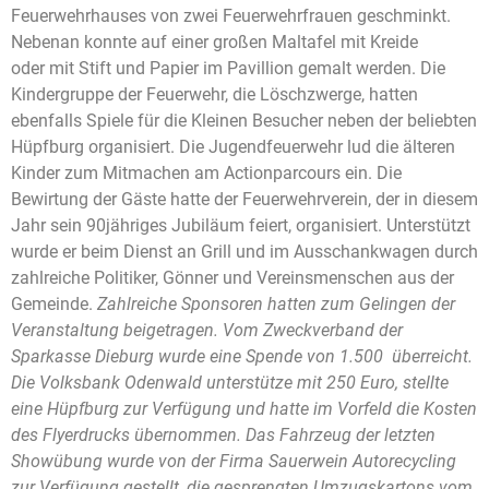
Feuerwehrhauses von zwei Feuerwehrfrauen geschminkt.
Nebenan konnte auf einer großen Maltafel mit Kreide
oder mit Stift und Papier im Pavillion gemalt werden. Die
Kindergruppe der Feuerwehr, die Löschzwerge, hatten
ebenfalls Spiele für die Kleinen Besucher neben der beliebten
Hüpfburg organisiert. Die Jugendfeuerwehr lud die älteren
Kinder zum Mitmachen am Actionparcours ein. Die
Bewirtung der Gäste hatte der Feuerwehrverein, der in diesem
Jahr sein 90jähriges Jubiläum feiert, organisiert. Unterstützt
wurde er beim Dienst an Grill und im Ausschankwagen durch
zahlreiche Politiker, Gönner und Vereinsmenschen aus der
Gemeinde.
Zahlreiche Sponsoren hatten zum Gelingen der
Veranstaltung beigetragen. Vom Zweckverband der
Sparkasse Dieburg wurde eine Spende von 1.500  überreicht.
Die Volksbank Odenwald unterstütze mit 250 Euro, stellte
eine Hüpfburg zur Verfügung und hatte im Vorfeld die Kosten
des Flyerdrucks übernommen. Das Fahrzeug der letzten
Showübung wurde von der Firma Sauerwein Autorecycling
zur Verfügung gestellt, die gesprengten Umzugskartons vom