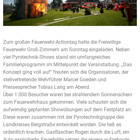
Zum großen Feuerwehr-Actiontag hatte die Freiwillige
Feuerwehr Groß-Zimmern am Sonntag eingeladen. Neben
vier Pyrotechnik-Shows stand ein umfangreiches
Familienprogramm im Mittelpunkt der Veranstaltung. „Das
Konzept ging voll auf“ freuten sich die Organisatoren, der
stellvertretende Wehrführer Marcel Goeden und
Pressesprecher Tobias Lang am Abend.
Über 1.000 Besucher waren bei strahlendem Sonnenschein
zum Feuerwehrhaus gekommen. Viele schauten sich die
aufwendig geplanten Showübungen auf dem Festplatz an.
Diese waren zusammen mit der Pyrotechnikgruppe des
Landkreises Bergstraße entwickelt worden. Die ließ es
ordentlich krachen. Gasflaschen flogen durch die Luft, ein
Auto explodierte, Feuerbälle setzen die eigens aufgebaute