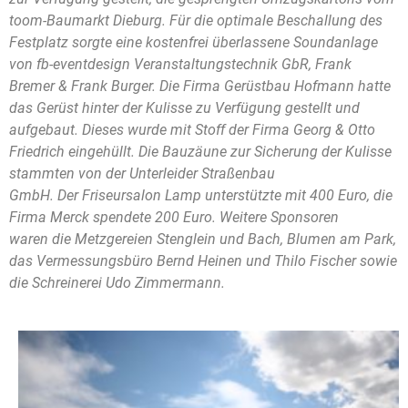
toom-Baumarkt Dieburg. Für die optimale Beschallung des
Festplatz sorgte eine kostenfrei überlassene Soundanlage
von fb-eventdesign Veranstaltungstechnik GbR, Frank
Bremer & Frank Burger. Die Firma Gerüstbau Hofmann hatte
das Gerüst hinter der Kulisse zu Verfügung gestellt und
aufgebaut. Dieses wurde mit Stoff der Firma Georg & Otto
Friedrich eingehüllt. Die Bauzäune zur Sicherung der Kulisse
stammten von der Unterleider Straßenbau
GmbH. Der Friseursalon Lamp unterstützte mit 400 Euro, die
Firma Merck spendete 200 Euro. Weitere Sponsoren
waren die Metzgereien Stenglein und Bach, Blumen am Park,
das Vermessungsbüro Bernd Heinen und Thilo Fischer sowie
die Schreinerei Udo Zimmermann.