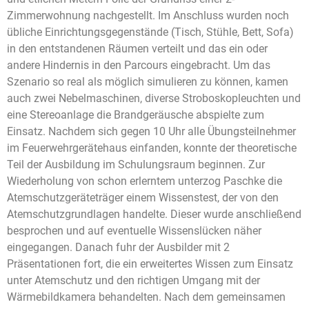
Zimmerwohnung nachgestellt. Im Anschluss wurden noch
übliche Einrichtungsgegenstände (Tisch, Stühle, Bett, Sofa)
in den entstandenen Räumen verteilt und das ein oder
andere Hindernis in den Parcours eingebracht. Um das
Szenario so real als möglich simulieren zu können, kamen
auch zwei Nebelmaschinen, diverse Stroboskopleuchten und
eine Stereoanlage die Brandgeräusche abspielte zum
Einsatz. Nachdem sich gegen 10 Uhr alle Übungsteilnehmer
im Feuerwehrgerätehaus einfanden, konnte der theoretische
Teil der Ausbildung im Schulungsraum beginnen. Zur
Wiederholung von schon erlerntem unterzog Paschke die
Atemschutzgeräteträger einem Wissenstest, der von den
Atemschutzgrundlagen handelte. Dieser wurde anschließend
besprochen und auf eventuelle Wissenslücken näher
eingegangen. Danach fuhr der Ausbilder mit 2
Präsentationen fort, die ein erweitertes Wissen zum Einsatz
unter Atemschutz und den richtigen Umgang mit der
Wärmebildkamera behandelten. Nach dem gemeinsamen