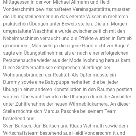
Mittagessen in der von Michael Allmann und Heidi
Vonderschmitt bewirtschafteten Vereinsgaststätte, mussten
die Übungsteilnehmer nun das erlernte Wissen in mehreren
praktischen Übungen unter Beweis stellen. Die am Morgen
umgestaltete Waschhalle wurde zwischenzeitlich mit den
Nebelmaschinen verraucht und die Effekte wurden in Betrieb
genommen. „Man sieht ja die eigene Hand nicht vor Augen“
sagte ein Übungsteilnehmer, als er nach einer erfolgreichen
Personensuche wieder aus der Modellwohnung heraus kam.
Diese Sichtverhältnisse entsprechen allerdings bei
Wohnungsbränden der Realität. Als Opfer musste ein
Dummy sowie eine Babypuppe herhalten, die bei jeder
Übung in einer anderen Konstellation in den Räumen postiert
wurden. Überwacht wurden die Übungen durch die Ausbilder
unter Zuhilfenahme der neuen Wärmebildkamera. An dieser
Stelle möchte sich Marcus Paschke bei seinem Team
bestehend aus
Sven Bartsch, Jan Bartsch und Klaus Wehmuth sowie dem
Wirtschaftsteam bestehend aus Heidi Vonderschmitt und