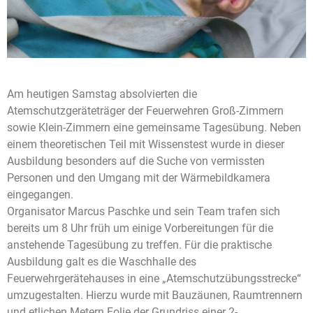
Am heutigen Samstag absolvierten die
Atemschutzgeräteträger der Feuerwehren Groß-Zimmern
sowie Klein-Zimmern eine gemeinsame Tagesübung. Neben
einem theoretischen Teil mit Wissenstest wurde in dieser
Ausbildung besonders auf die Suche von vermissten
Personen und den Umgang mit der Wärmebildkamera
eingegangen.
Organisator Marcus Paschke und sein Team trafen sich
bereits um 8 Uhr früh um einige Vorbereitungen für die
anstehende Tagesübung zu treffen. Für die praktische
Ausbildung galt es die Waschhalle des
Feuerwehrgerätehauses in eine „Atemschutzübungsstrecke“
umzugestalten. Hierzu wurde mit Bauzäunen, Raumtrennern
und etlichen Metern Folie der Grundriss einer 2-