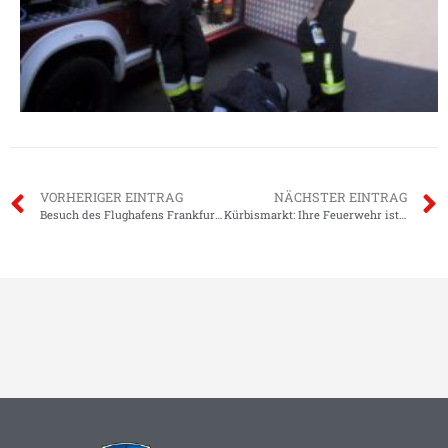
VORHERIGER EINTRAG
NÄCHSTER EINTRAG
Besuch des Flughafens Frankfurt/Main
Kürbismarkt: Ihre Feuerwehr ist dabei!