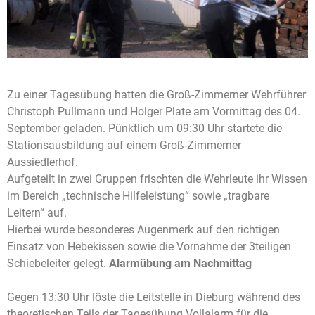
Zu einer Tagesübung hatten die Groß-Zimmerner Wehrführer
Christoph Pullmann und Holger Plate am Vormittag des 04.
September geladen. Pünktlich um 09:30 Uhr startete die
Stationsausbildung auf einem Groß-Zimmerner
Aussiedlerhof.
Aufgeteilt in zwei Gruppen frischten die Wehrleute ihr Wissen
im Bereich „technische Hilfeleistung“ sowie „tragbare
Leitern“ auf.
Hierbei wurde besonderes Augenmerk auf den richtigen
Einsatz von Hebekissen sowie die Vornahme der 3teiligen
Schiebeleiter gelegt.
Alarmübung am Nachmittag
Gegen 13:30 Uhr löste die Leitstelle in Dieburg während des
theoretischen Teils der Tagesübung Vollalarm für die