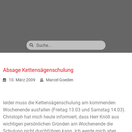
Absage Kettensägenschulung
10. März 2009
Marcel Goeden
leider muss die Kettensägenschulung am kommenden
Wochenende ausfallen (Freitag 13.03 und Samstag 14.03).
Christoph hat mich heute informiert, dass Herr Knöll aus
wichtigen persönlichen Gründen am Wochenende die
Schulung nicht durchführen kann. Ich werde mich aber