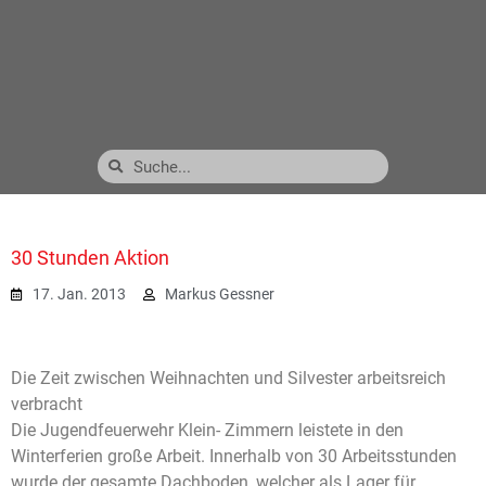
30 Stunden Aktion
17. Jan. 2013
Markus Gessner
Die Zeit zwischen Weihnachten und Silvester arbeitsreich
verbracht
Die Jugendfeuerwehr Klein- Zimmern leistete in den
Winterferien große Arbeit. Innerhalb von 30 Arbeitsstunden
wurde der gesamte Dachboden, welcher als Lager für