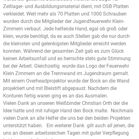
Zeltlager- und Ausbildungsmaterial dient, mit OSB Platten
verkleidet. Weit mehr als 70 Platten und 1000 Schrauben
wurden durch die Mitglieder der Jugendfeuerwehr Klein-
Zimmern verbaut. Jede helfende Hand, egal ob groß oder
klein, wurde benötigt, da es auch Stellen gab die nur durch
die kleinsten und gelenkigsten Mitglieder erreicht werden
konnten. Während der gesamten Zeit gab es zum Glück
keinen Arbeitsunfall und es herrschte stets gute Stimmung
bei der Arbeit. Gleichzeitig wurde das Logo der Feuerwehr
Klein Zimmern an die Trennwand im Jugendraum gemalt.
Mit einem Overheadprojektor wurde der Bock an die Wand
projektiert und mit Bleistift abgepaust. Nachdem die
Konturen fertig waren ging es an das Ausmalen.
Vielen Dank an unseren Weißbinder Christian Orth der die
Idee hatte und mit ruhiger Hand den Bock malte. Nochmals
vielen Dank an alle Helfer die uns bei den beiden Projekten
unterstützt haben. Ein weiterer Dank gilt auch all jenen, die
uns an diesen arbeitsreichen Tagen mit guter Verpflegung