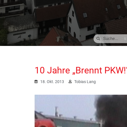
10 Jahre „Brennt PKW!
18. Okt. 2013
Tobias Lang