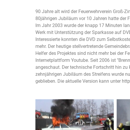
90 Jahre alt wird der Feuerwehrverein Groß-
80jährigen Jubiläum vor 10 Jahren hatte der Fö
Im Jahr 2003 wurde der knapp 17 Minuten lang
Werk mit Unterstützung der Sparkasse auf DVD
Interessierte konnten die DVD zum Selbstkost
mehr. Der heutige stellvertretende Gemeindebr
Helfer des Projektes sind nicht mehr bei der F
Internetplattform Youtube. Seit 2006 ist "Bre
angeschaut. Der technische Fortschritt hin zu 
zehnjährigen Jubiläum des Streifens wurde nun 
geblieben. Die aktuelle Version kann unter
htt