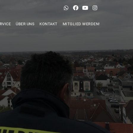
RVICE
ÜBER UNS
KONTAKT
MITGLIED WERDEN!