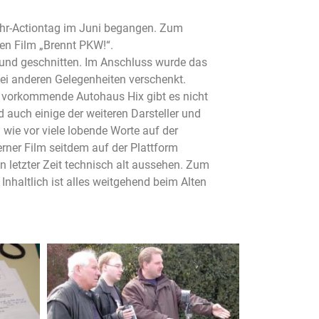
ehr-Actiontag im Juni begangen. Zum
ten Film „Brennt PKW!“.
 und geschnitten. Im Anschluss wurde das
ei anderen Gelegenheiten verschenkt.
lm vorkommende Autohaus Hix gibt es nicht
 auch einige der weiteren Darsteller und
 wie vor viele lobende Worte auf der
rner Film seitdem auf der Plattform
n letzter Zeit technisch alt aussehen. Zum
Inhaltlich ist alles weitgehend beim Alten