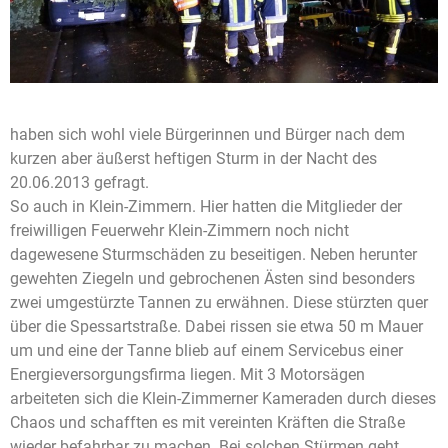
haben sich wohl viele Bürgerinnen und Bürger nach dem
kurzen aber äußerst heftigen Sturm in der Nacht des
20.06.2013 gefragt.
So auch in Klein-Zimmern. Hier hatten die Mitglieder der
freiwilligen Feuerwehr Klein-Zimmern noch nicht
dagewesene Sturmschäden zu beseitigen. Neben herunter
gewehten Ziegeln und gebrochenen Ästen sind besonders
zwei umgestürzte Tannen zu erwähnen. Diese stürzten quer
über die Spessartstraße. Dabei rissen sie etwa 50 m Mauer
um und eine der Tanne blieb auf einem Servicebus einer
Energieversorgungsfirma liegen. Mit 3 Motorsägen
arbeiteten sich die Klein-Zimmerner Kameraden durch dieses
Chaos und schafften es mit vereinten Kräften die Straße
wieder befahrbar zu machen. Bei solchen Stürmen geht