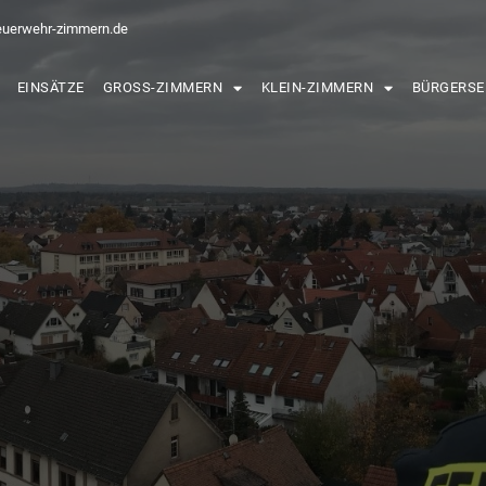
euerwehr-zimmern.de
EINSÄTZE
GROSS-ZIMMERN
KLEIN-ZIMMERN
BÜRGERSE