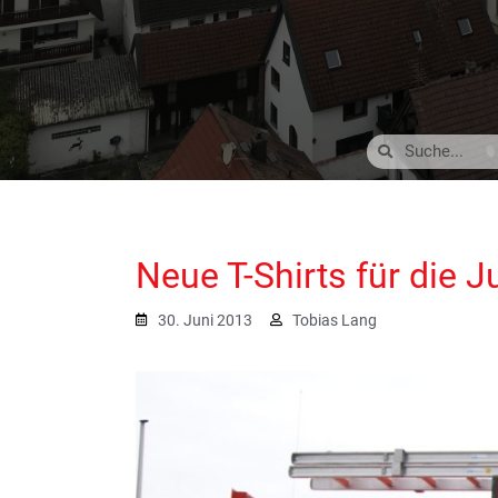
Neue T-Shirts für die 
30. Juni 2013
Tobias Lang