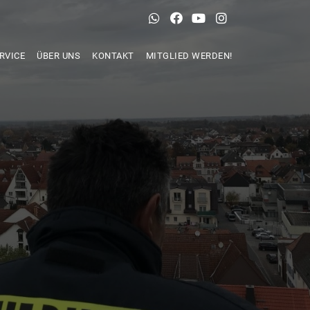
RVICE
ÜBER UNS
KONTAKT
MITGLIED WERDEN!