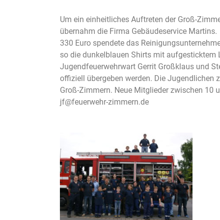
Um ein einheitliches Auftreten der Groß-Zimm
übernahm die Firma Gebäudeservice Martins.
330 Euro spendete das Reinigungsunternehmen
so die dunkelblauen Shirts mit aufgestickte
Jugendfeuerwehrwart Gerrit Großklaus und Stel
offiziell übergeben werden. Die Jugendlichen
Groß-Zimmern. Neue Mitglieder zwischen 10 
jf@feuerwehr-zimmern.de