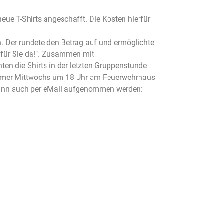
ue T-Shirts angeschafft. Die Kosten hierfür
 Der rundete den Betrag auf und ermöglichte
 für Sie da!". Zusammen mit
en die Shirts in der letzten Gruppenstunde
, immer Mittwochs um 18 Uhr am Feuerwehrhaus
kann auch per eMail aufgenommen werden: