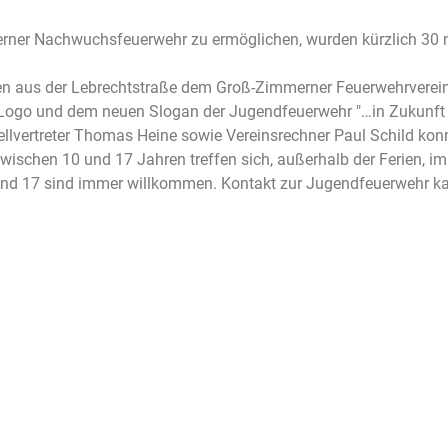
erner Nachwuchsfeuerwehr zu ermöglichen, wurden kürzlich 30 ne
 aus der Lebrechtstraße dem Groß-Zimmerner Feuerwehrverein.
m Logo und dem neuen Slogan der Jugendfeuerwehr "…in Zukunft
lvertreter Thomas Heine sowie Vereinsrechner Paul Schild konnt
 zwischen 10 und 17 Jahren treffen sich, außerhalb der Ferien
und 17 sind immer willkommen. Kontakt zur Jugendfeuerwehr 