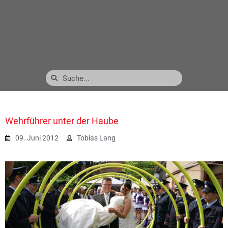
Wehrführer unter der Haube
09. Juni 2012
Tobias Lang