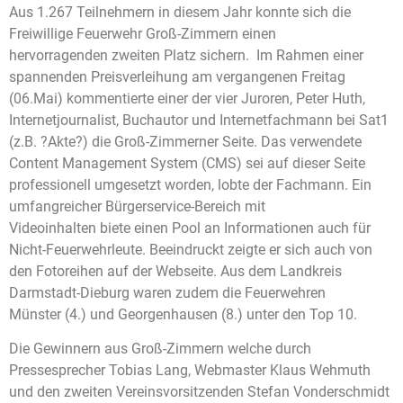
Aus 1.267 Teilnehmern in diesem Jahr konnte sich die
Freiwillige Feuerwehr Groß-Zimmern einen
hervorragenden zweiten Platz sichern. Im Rahmen einer
spannenden Preisverleihung am vergangenen Freitag
(06.Mai) kommentierte einer der vier Juroren, Peter Huth,
Internetjournalist, Buchautor und Internetfachmann bei Sat1
(z.B. ?Akte?) die Groß-Zimmerner Seite. Das verwendete
Content Management System (CMS) sei auf dieser Seite
professionell umgesetzt worden, lobte der Fachmann. Ein
umfangreicher Bürgerservice-Bereich mit
Videoinhalten biete einen Pool an Informationen auch für
Nicht-Feuerwehrleute. Beeindruckt zeigte er sich auch von
den Fotoreihen auf der Webseite. Aus dem Landkreis
Darmstadt-Dieburg waren zudem die Feuerwehren
Münster
(4.) und
Georgenhausen (8.) unter den Top 10.
Die Gewinnern aus Groß-Zimmern welche durch
Pressesprecher Tobias Lang, Webmaster Klaus Wehmuth
und den zweiten Vereinsvorsitzenden Stefan Vonderschmidt