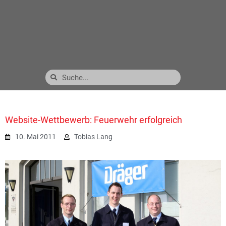
Website-Wettbewerb: Feuerwehr erfolgreich
10. Mai 2011
Tobias Lang