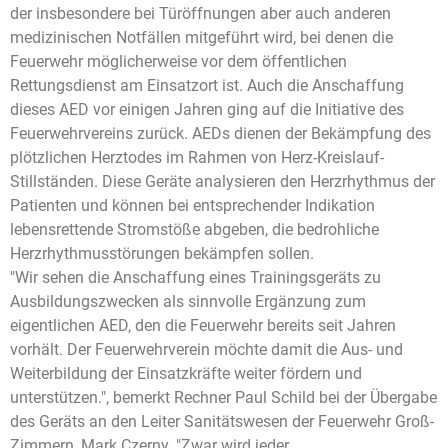
der insbesondere bei Türöffnungen aber auch anderen
medizinischen Notfällen mitgeführt wird, bei denen die
Feuerwehr möglicherweise vor dem öffentlichen
Rettungsdienst am Einsatzort ist. Auch die Anschaffung
dieses AED vor einigen Jahren ging auf die Initiative des
Feuerwehrvereins zurück. AEDs dienen der Bekämpfung des
plötzlichen Herztodes im Rahmen von Herz-Kreislauf-
Stillständen. Diese Geräte analysieren den Herzrhythmus der
Patienten und können bei entsprechender Indikation
lebensrettende Stromstöße abgeben, die bedrohliche
Herzrhythmusstörungen bekämpfen sollen.
"Wir sehen die Anschaffung eines Trainingsgeräts zu
Ausbildungszwecken als sinnvolle Ergänzung zum
eigentlichen AED, den die Feuerwehr bereits seit Jahren
vorhält. Der Feuerwehrverein möchte damit die Aus- und
Weiterbildung der Einsatzkräfte weiter fördern und
unterstützen.", bemerkt Rechner Paul Schild bei der Übergabe
des Geräts an den Leiter Sanitätswesen der Feuerwehr Groß-
Zimmern, Mark Czerny. "Zwar wird jeder