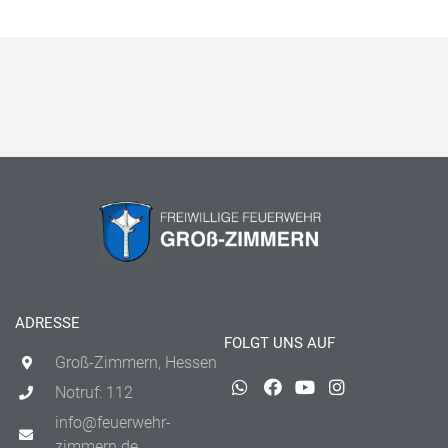
ADRESSE
FOLGT UNS AUF
Groß-Zimmern, Hessen
Notruf: 112
info@feuerwehr-
zimmern.de