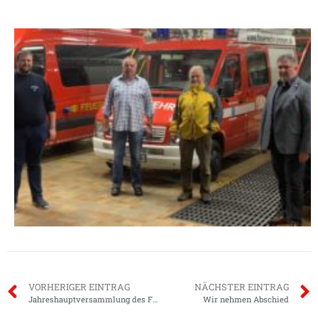
VORHERIGER EINTRAG
NÄCHSTER EINTRAG
Jahreshauptversammlung des Feuerwehrvereins
Wir nehmen Abschied