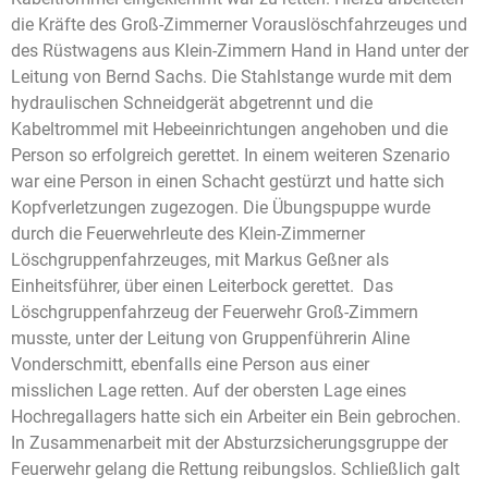
die Kräfte des Groß-Zimmerner Vorauslöschfahrzeuges und
des Rüstwagens aus Klein-Zimmern Hand in Hand unter der
Leitung von Bernd Sachs. Die Stahlstange wurde mit dem
hydraulischen Schneidgerät abgetrennt und die
Kabeltrommel mit Hebeeinrichtungen angehoben und die
Person so erfolgreich gerettet. In einem weiteren Szenario
war eine Person in einen Schacht gestürzt und hatte sich
Kopfverletzungen zugezogen. Die Übungspuppe wurde
durch die Feuerwehrleute des Klein-Zimmerner
Löschgruppenfahrzeuges, mit Markus Geßner als
Einheitsführer, über einen Leiterbock gerettet. Das
Löschgruppenfahrzeug der Feuerwehr Groß-Zimmern
musste, unter der Leitung von Gruppenführerin Aline
Vonderschmitt, ebenfalls eine Person aus einer
misslichen Lage retten. Auf der obersten Lage eines
Hochregallagers hatte sich ein Arbeiter ein Bein gebrochen.
In Zusammenarbeit mit der Absturzsicherungsgruppe der
Feuerwehr gelang die Rettung reibungslos. Schließlich galt