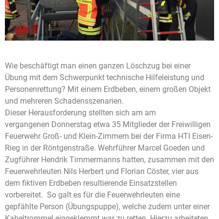
Wie beschäftigt man einen ganzen Löschzug bei einer
Übung mit dem Schwerpunkt technische Hilfeleistung und
Personenrettung? Mit einem Erdbeben, einem großen Objekt
und mehreren Schadensszenarien.
Dieser Herausforderung stellten sich am am
vergangenen Donnerstag etwa 35 Mitglieder der Freiwilligen
Feuerwehr Groß- und Klein-Zimmern bei der Firma HTI Eisen-
Rieg in der Röntgenstraße. Wehrführer Marcel Goeden und
Zugführer Hendrik Timmermanns hatten, zusammen mit den
Feuerwehrleuten Nils Herbert und Florian Cöster, vier aus
dem fiktiven Erdbeben resultierende Einsatzstellen
vorbereitet. So galt es für die Feuerwehrleuten eine
gepfählte Person (Übungspuppe), welche zudem unter einer
Kabeltrommel eingeklemmt war zu retten. Hierzu arbeiteten