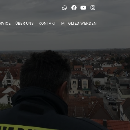
RVICE
ÜBER UNS
KONTAKT
MITGLIED WERDEN!