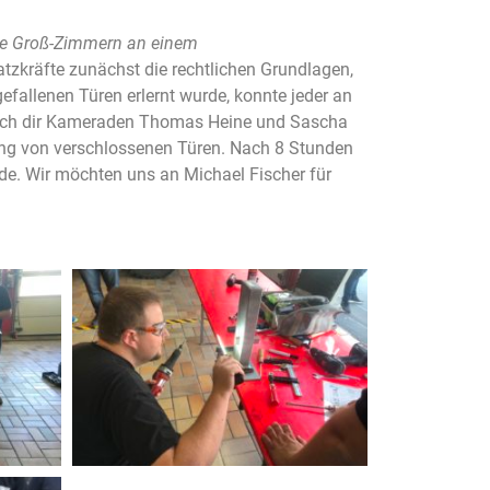
e Groß-Zimmern an einem
atzkräfte zunächst die rechtlichen Grundlagen,
efallenen Türen erlernt wurde, konnte jeder an
durch dir Kameraden Thomas Heine und Sascha
fnung von verschlossenen Türen. Nach 8 Stunden
e. Wir möchten uns an Michael Fischer für