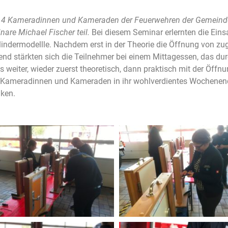
14 Kameradinnen und Kameraden der Feuerwehren der Gemeind
are Michael Fischer teil.
Bei diesem Seminar erlernten die Eins
lindermodellle. Nachdem erst in der Theorie die Öffnung von zug
end stärkten sich die Teilnehmer bei einem Mittagessen, das 
 es weiter, wieder zuerst theoretisch, dann praktisch mit der Öf
ie Kameradinnen und Kameraden in ihr wohlverdientes Wochenend
ken.