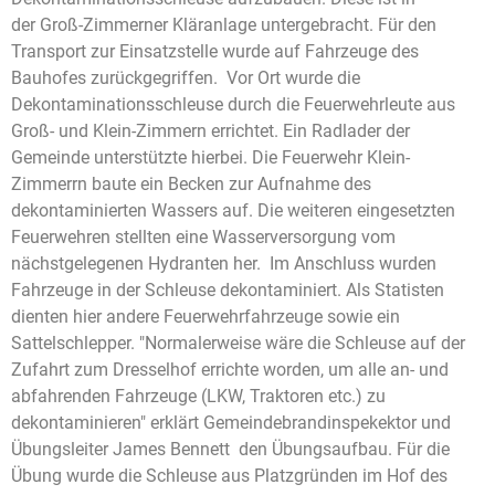
der Groß-Zimmerner Kläranlage untergebracht. Für den
Transport zur Einsatzstelle wurde auf Fahrzeuge des
Bauhofes zurückgegriffen. Vor Ort wurde die
Dekontaminationsschleuse durch die Feuerwehrleute aus
Groß- und Klein-Zimmern errichtet. Ein Radlader der
Gemeinde unterstützte hierbei. Die Feuerwehr Klein-
Zimmerrn baute ein Becken zur Aufnahme des
dekontaminierten Wassers auf. Die weiteren eingesetzten
Feuerwehren stellten eine Wasserversorgung vom
nächstgelegenen Hydranten her. Im Anschluss wurden
Fahrzeuge in der Schleuse dekontaminiert. Als Statisten
dienten hier andere Feuerwehrfahrzeuge sowie ein
Sattelschlepper. "Normalerweise wäre die Schleuse auf der
Zufahrt zum Dresselhof errichte worden, um alle an- und
abfahrenden Fahrzeuge (LKW, Traktoren etc.) zu
dekontaminieren" erklärt Gemeindebrandinspekektor und
Übungsleiter James Bennett den Übungsaufbau. Für die
Übung wurde die Schleuse aus Platzgründen im Hof des