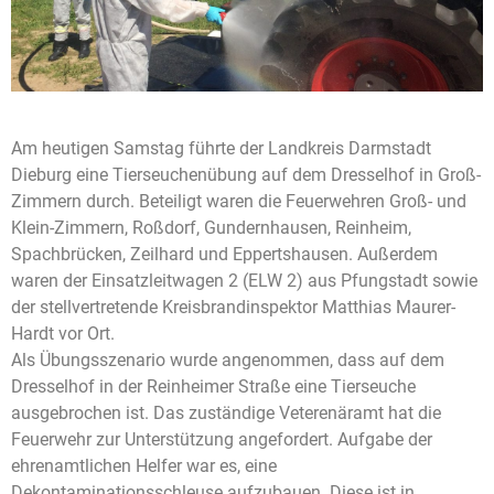
Am heutigen Samstag führte der Landkreis Darmstadt
Dieburg eine Tierseuchenübung auf dem Dresselhof in Groß-
Zimmern durch. Beteiligt waren die Feuerwehren Groß- und
Klein-Zimmern, Roßdorf, Gundernhausen, Reinheim,
Spachbrücken, Zeilhard und Eppertshausen. Außerdem
waren der Einsatzleitwagen 2 (ELW 2) aus Pfungstadt sowie
der stellvertretende Kreisbrandinspektor Matthias Maurer-
Hardt vor Ort.
Als Übungsszenario wurde angenommen, dass auf dem
Dresselhof in der Reinheimer Straße eine Tierseuche
ausgebrochen ist. Das zuständige Veterenäramt hat die
Feuerwehr zur Unterstützung angefordert. Aufgabe der
ehrenamtlichen Helfer war es, eine
Dekontaminationsschleuse aufzubauen. Diese ist in