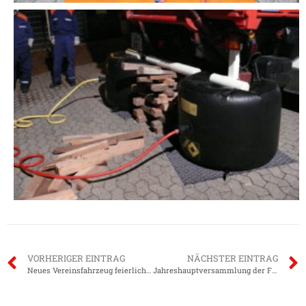
VORHERIGER EINTRAG
NÄCHSTER EINTRAG
Neues Vereinsfahrzeug feierlich übergeben.
Jahreshauptversammlung der Feuerwehren