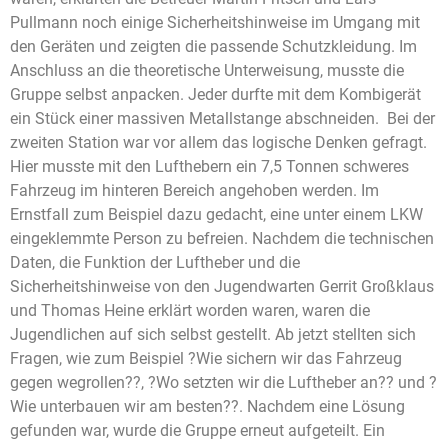
Pullmann noch einige Sicherheitshinweise im Umgang mit
den Geräten und zeigten die passende Schutzkleidung. Im
Anschluss an die theoretische Unterweisung, musste die
Gruppe selbst anpacken. Jeder durfte mit dem Kombigerät
ein Stück einer massiven Metallstange abschneiden. Bei der
zweiten Station war vor allem das logische Denken gefragt.
Hier musste mit den Lufthebern ein 7,5 Tonnen schweres
Fahrzeug im hinteren Bereich angehoben werden. Im
Ernstfall zum Beispiel dazu gedacht, eine unter einem LKW
eingeklemmte Person zu befreien. Nachdem die technischen
Daten, die Funktion der Luftheber und die
Sicherheitshinweise von den Jugendwarten Gerrit Großklaus
und Thomas Heine erklärt worden waren, waren die
Jugendlichen auf sich selbst gestellt. Ab jetzt stellten sich
Fragen, wie zum Beispiel ?Wie sichern wir das Fahrzeug
gegen wegrollen??, ?Wo setzten wir die Luftheber an?? und ?
Wie unterbauen wir am besten??. Nachdem eine Lösung
gefunden war, wurde die Gruppe erneut aufgeteilt. Ein