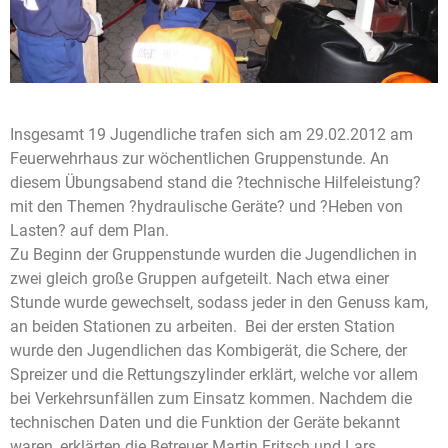
Insgesamt 19 Jugendliche trafen sich am 29.02.2012 am
Feuerwehrhaus zur wöchentlichen Gruppenstunde. An
diesem Übungsabend stand die ?technische Hilfeleistung?
mit den Themen ?hydraulische Geräte? und ?Heben von
Lasten? auf dem Plan.
Zu Beginn der Gruppenstunde wurden die Jugendlichen in
zwei gleich große Gruppen aufgeteilt. Nach etwa einer
Stunde wurde gewechselt, sodass jeder in den Genuss kam,
an beiden Stationen zu arbeiten. Bei der ersten Station
wurde den Jugendlichen das Kombigerät, die Schere, der
Spreizer und die Rettungszylinder erklärt, welche vor allem
bei Verkehrsunfällen zum Einsatz kommen. Nachdem die
technischen Daten und die Funktion der Geräte bekannt
waren, erklärten die Betreuer Martin Fritsch und Lars