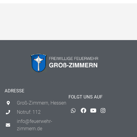
ADRESSE
FOLGT UNS AUF
Groß-Zimmern, Hessen
Notruf: 112
info@feuerwehr-
zimmern.de