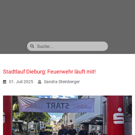
Stadtlauf Dieburg: Feuerwehr läuft mit!
01. Juli 2025
Sandra Steinberger