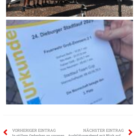
VORHERIGER EINTRAG
NÄCHSTER EINTRAG
In stillem Gedenken an unseren Kameraden Horst Enders
Ausbildungsabend mit Blick auf Sankt Augustin – Lernen aus dem Unglück