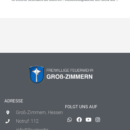
ADRESSE
FOLGT UNS AUF
Groß-Zimmern, Hessen
Notruf: 112
info@feuerwehr-