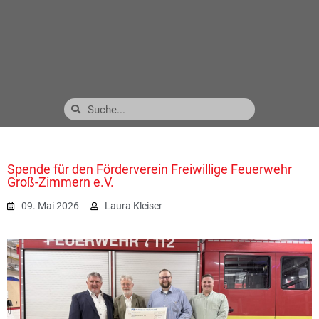
Spende für den Förderverein Freiwillige Feuerwehr
Groß-Zimmern e.V.
09. Mai 2026
Laura Kleiser