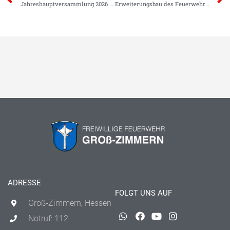
Jahreshauptversammlung 2026 der Freiwilligen Feuerwehr Groß-Zimmern e.V
Erweiterungsbau des Feuerwehrstützpunktes feierlich eingeweiht
ADRESSE
FOLGT UNS AUF
Groß-Zimmern, Hessen
Notruf: 112