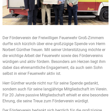
Der Förderverein der Freiwilligen Feuerwehr Groß-Zimmern
durfte sich kürzlich über eine großzügige Spende von Herrn
Norbert Günther freuen. Mit seiner Unterstützung möchte er
die wichtige Arbeit der Feuerwehr sowie des Fördervereins
würdigen und aktiv fördern. Besonders am Herzen liegt ihm
dabei das ehrenamtliche Engagement, da auch sein Sohn
selbst in einer Feuerwehr aktiv ist.
Herr Günther wurde nicht nur für seine Spende gedankt,
sondern auch für seine langjährige Mitgliedschaft im Verein.
Für 20 Jahre passive Mitgliedschaft erhielt er eine besondere
Ehrung, die seine Treue zum Förderverein würdigt.
Der Förderverein bedankt sich herzlich für die großzügige