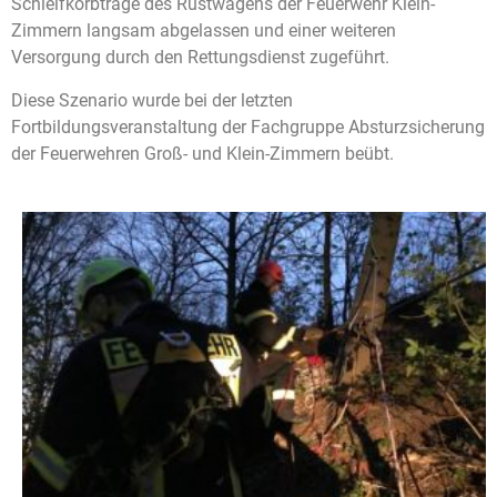
Schleifkorbtrage des Rüstwagens der Feuerwehr Klein-
Zimmern langsam abgelassen und einer weiteren
Versorgung durch den Rettungsdienst zugeführt.
Diese Szenario wurde bei der letzten
Fortbildungsveranstaltung der Fachgruppe Absturzsicherung
der Feuerwehren Groß- und Klein-Zimmern beübt.