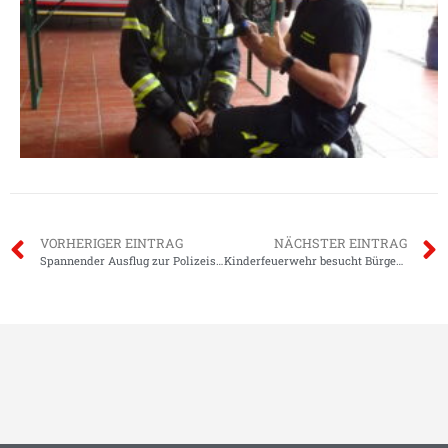
VORHERIGER EINTRAG
NÄCHSTER EINTRAG
Spannender Ausflug zur Polizeistation Dieburg für die Kinderfeuerwehr Klein-Zimmern
Kinderfeuerwehr besucht Bürgermeister Mark Pullmann