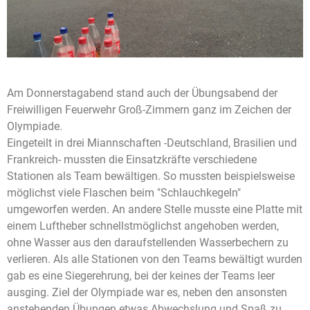
Am Donnerstagabend stand auch der Übungsabend der
Freiwilligen Feuerwehr Groß-Zimmern ganz im Zeichen der
Olympiade.
Eingeteilt in drei Miannschaften -Deutschland, Brasilien und
Frankreich- mussten die Einsatzkräfte verschiedene
Stationen als Team bewältigen. So mussten beispielsweise
möglichst viele Flaschen beim "Schlauchkegeln"
umgeworfen werden. An andere Stelle musste eine Platte mit
einem Luftheber schnellstmöglichst angehoben werden,
ohne Wasser aus den daraufstellenden Wasserbechern zu
verlieren. Als alle Stationen von den Teams bewältigt wurden
gab es eine Siegerehrung, bei der keines der Teams leer
ausging. Ziel der Olympiade war es, neben den ansonsten
anstehenden Übungen etwas Abwechslung und Spaß zu