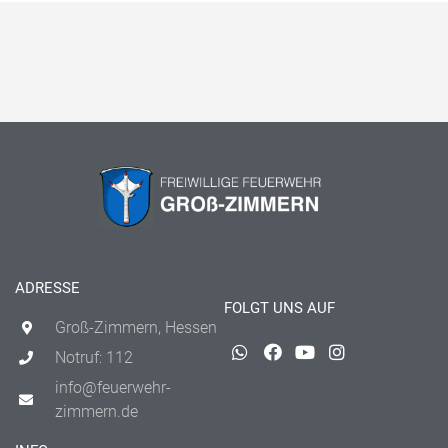
ADRESSE
FOLGT UNS AUF
Groß-Zimmern, Hessen
Notruf: 112
info@feuerwehr-
zimmern.de