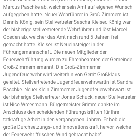
Marcus Paschke ab, welcher sein Amt auf eigenen Wunsch
aufgegeben hatte. Neuer Wehrführer in Groß-Zimmern ist
Dennis König, sein Stellvertreter Sascha Kleiser. König war
der bisherige stellvertretende Wehrführer und löst Marcel
Goeden ab, welcher das Amt nach rund 5 Jahren frei
gemacht hatte. Kleiser ist Neueinsteiger in der
Führungsmannschaft. Die neuen Mitglieder der
Feuerwehrführung wurden zu Ehrenbeamten der Gemeinde
Groß-Zimmern ernannt. Die Groß-Zimmerner
Jugendfeuerwehr wird weiterhin von Gerrit Großklaus
geleitet. Stellvertretende Jugendfeuerwehrwartin ist Sandra
Paschke. Neuer Klein-Zimmerner Jugendfeuerwehrwart ist
der bisherige Stellvertreter Jonas Schuck, neuer Stellvertreter
ist Nico Wreesmann. Bürgermeister Grimm dankte im
Anschluss den scheidenden Führungskräften für Ihre
tatkräftige Arbeit in den vergangenen Jahren. Er hob die
große Durchsetzungs- und Innovationskraft hervor, welche
der Feuerwehr "frischen Wind gebracht habe".