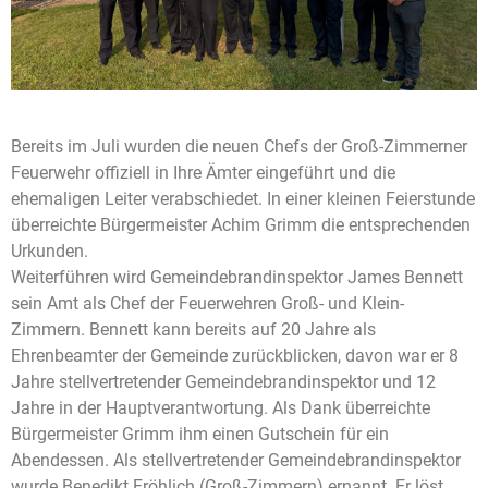
Bereits im Juli wurden die neuen Chefs der Groß-Zimmerner
Feuerwehr offiziell in Ihre Ämter eingeführt und die
ehemaligen Leiter verabschiedet. In einer kleinen Feierstunde
überreichte Bürgermeister Achim Grimm die entsprechenden
Urkunden.
Weiterführen wird Gemeindebrandinspektor James Bennett
sein Amt als Chef der Feuerwehren Groß- und Klein-
Zimmern. Bennett kann bereits auf 20 Jahre als
Ehrenbeamter der Gemeinde zurückblicken, davon war er 8
Jahre stellvertretender Gemeindebrandinspektor und 12
Jahre in der Hauptverantwortung. Als Dank überreichte
Bürgermeister Grimm ihm einen Gutschein für ein
Abendessen. Als stellvertretender Gemeindebrandinspektor
wurde Benedikt Fröhlich (Groß-Zimmern) ernannt. Er löst