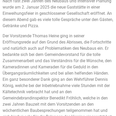
Nach fast zwei Jahren des Neubaus und intensiver Planung
wurde am 2. Januar 2025 die neue Gaststätte in einer
Einweihungsfeier in geschlossener Gesellschaft eröffnet. An
diesem Abend gab es viele tolle Gespräche unter den Gästen,
Getränke und Pizza.
Der Vorsitzende Thomas Heine ging in seiner
Eröffnungsrede auf den Grund des Abrisses, die Fortschritte
und natürlich auch auf Problematiken des Neubaus ein. Er
bedankte sich bei dem Gemeindevorstand für die tolle
Zusammenarbeit und das Verständnis für die Wünsche, den
Kameradinnen und Kameraden für die Geduld in den
Übergangsräumlichkeiten und bei allen helfenden Händen.
Ein ganz besonderer Dank ging an den Wehrführer Dennis
König, welche bei der Inbetriebnahme viele Stunden mit der
Kältetechnik verbracht hat und an den
Gemeindebrandinspektor Benedikt Fröhlich, welche in den
zwei Jahren Bauzeit mit dem Vorsitzenden an den
wöchentlichen Baubesprechungen teilgenommen hat und