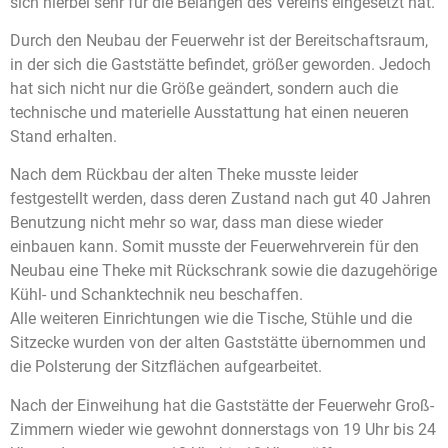
sich hierbei sehr für die Belangen des Vereins eingesetzt hat.
Durch den Neubau der Feuerwehr ist der Bereitschaftsraum,
in der sich die Gaststätte befindet, größer geworden. Jedoch
hat sich nicht nur die Größe geändert, sondern auch die
technische und materielle Ausstattung hat einen neueren
Stand erhalten.
Nach dem Rückbau der alten Theke musste leider
festgestellt werden, dass deren Zustand nach gut 40 Jahren
Benutzung nicht mehr so war, dass man diese wieder
einbauen kann. Somit musste der Feuerwehrverein für den
Neubau eine Theke mit Rückschrank sowie die dazugehörige
Kühl- und Schanktechnik neu beschaffen.
Alle weiteren Einrichtungen wie die Tische, Stühle und die
Sitzecke wurden von der alten Gaststätte übernommen und
die Polsterung der Sitzflächen aufgearbeitet.
Nach der Einweihung hat die Gaststätte der Feuerwehr Groß-
Zimmern wieder wie gewohnt donnerstags von 19 Uhr bis 24