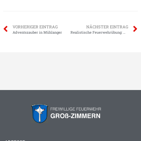
VORHERIGER EINTRAG
NÄCHSTER EINTRAG
Adventszauber in Mühlanger
Realistische Feuerwehrübung: Menschenrettung aus brennendem Gebäude