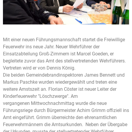
Mit einer neuen Führungsmannschaft startet die Freiwillige
Feuerwehr ins neue Jahr. Neuer Wehrführer der
Einsatzabteilung Groß-Zimmern ist Marcel Goeden, er
begleitete zuvor das Amt des stellvertretenden Wehrführers.
Vertreten wird er von Dennis König.
Die beiden Gemeindebrandinspektoren James Bennett und
Markus Paschke wurden wiedergewählt und treten eine
weitere Amstszeit an. Florian Cöster ist neuer Leiter der
Kinderfeuerwehr "Löschzwerge". Am
vergangenen Mittwochnachmittag wurde die neue
Führungsriege durch Bürgermeister Achim Grimm offiziell ins
Amt eingeführt. Grimm überreichte den ehrenamtlichen
Feuerwehrmännern die Amtsurkunden. Neben der Übergabe
der Urkunden, musste der stellvertretender Wehrführer