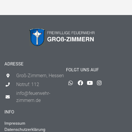
ADRESSE
FOLGT UNS AUF
Groß-Zimmern, Hessen
Notruf: 112
info@feuerwehr-
zimmern.de
INFO
Impressum
Datenschutzerklärung