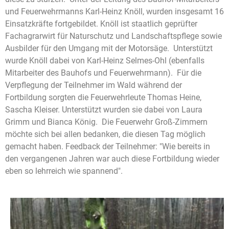
und Feuerwehrmanns Karl-Heinz Knöll, wurden insgesamt 16
Einsatzkräfte fortgebildet. Knöll ist staatlich geprüfter
Fachagrarwirt für Naturschutz und Landschaftspflege sowie
Ausbilder für den Umgang mit der Motorsäge. Unterstützt
wurde Knöll dabei von Karl-Heinz Selmes-Ohl (ebenfalls
Mitarbeiter des Bauhofs und Feuerwehrmann). Für die
Verpflegung der Teilnehmer im Wald während der
Fortbildung sorgten die Feuerwehrleute Thomas Heine,
Sascha Kleiser. Unterstützt wurden sie dabei von Laura
Grimm und Bianca König. Die Feuerwehr Groß-Zimmern
möchte sich bei allen bedanken, die diesen Tag möglich
gemacht haben. Feedback der Teilnehmer: "Wie bereits in
den vergangenen Jahren war auch diese Fortbildung wieder
eben so lehrreich wie spannend".