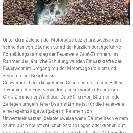
Unter dem Zeichen der Motorsäge beziehungsweise dem
schneiden von Bäumen stand der kürzlich durchgeführte
Fortbildungssamstag der Feuerwehr Groß-Zimmern. Im
Rahmen der jährliche Schulung wurden Einsatzkräfte der
Feuerwehr im Umgang mit der Motorsäge trainiert und
vertiefen ihre Kenntnisse.
Schwerpunkt der diesjährigen Schulung stellte das Fällen
zuvor von der Forstverwaltung ausgewählter Bäume im
Groß-Zimmerner Wald dar. Das Fällen von Bäumen oder
Zerlegen umgefallener Baumstämme ist für die Feuerwehr
eine regelmäßige Aufgabe im Rahmen von
Unwettereinsätzen; beispielsweise wenn Bäume nach einem
Sturm auf einer öffentlichen Straße liegen oder drohen auf
diese zu stürzen. Unter der Leitung des Bauhof-Mitarbeiters