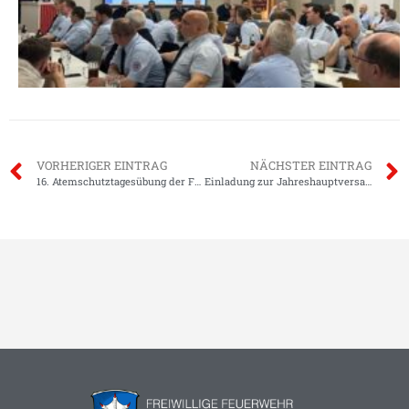
VORHERIGER EINTRAG
NÄCHSTER EINTRAG
16. Atemschutztagesübung der Feuerwehr Groß- und Klein-Zimmern
Einladung zur Jahreshauptversammlung 2026