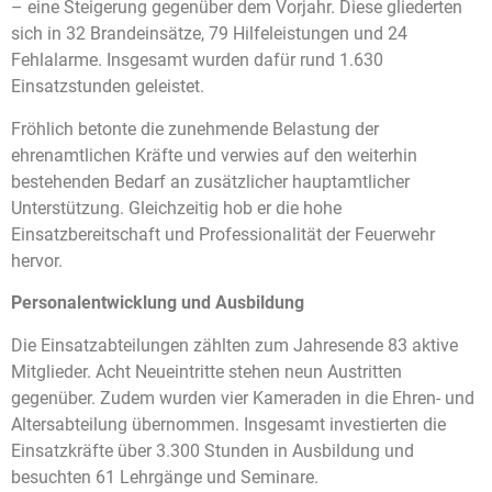
– eine Steigerung gegenüber dem Vorjahr. Diese gliederten
sich in 32 Brandeinsätze, 79 Hilfeleistungen und 24
Fehlalarme. Insgesamt wurden dafür rund 1.630
Einsatzstunden geleistet.
Fröhlich betonte die zunehmende Belastung der
ehrenamtlichen Kräfte und verwies auf den weiterhin
bestehenden Bedarf an zusätzlicher hauptamtlicher
Unterstützung. Gleichzeitig hob er die hohe
Einsatzbereitschaft und Professionalität der Feuerwehr
hervor.
Personalentwicklung und Ausbildung
Die Einsatzabteilungen zählten zum Jahresende 83 aktive
Mitglieder. Acht Neueintritte stehen neun Austritten
gegenüber. Zudem wurden vier Kameraden in die Ehren- und
Altersabteilung übernommen. Insgesamt investierten die
Einsatzkräfte über 3.300 Stunden in Ausbildung und
besuchten 61 Lehrgänge und Seminare.