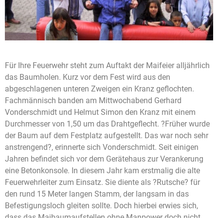
Für Ihre Feuerwehr steht zum Auftakt der Maifeier alljährlich
das Baumholen. Kurz vor dem Fest wird aus den
abgeschlagenen unteren Zweigen ein Kranz geflochten.
Fachmännisch banden am Mittwochabend Gerhard
Vonderschmidt und Helmut Simon den Kranz mit einem
Durchmesser von 1,50 um das Drahtgeflecht. ?Früher wurde
der Baum auf dem Festplatz aufgestellt. Das war noch sehr
anstrengend?, erinnerte sich Vonderschmidt. Seit einigen
Jahren befindet sich vor dem Gerätehaus zur Verankerung
eine Betonkonsole. In diesem Jahr kam erstmalig die alte
Feuerwehrleiter zum Einsatz. Sie diente als ?Rutsche? für
den rund 15 Meter langen Stamm, der langsam in das
Befestigungsloch gleiten sollte. Doch hierbei erwies sich,
dass das Maibaumaufstellen ohne Manpower doch nicht