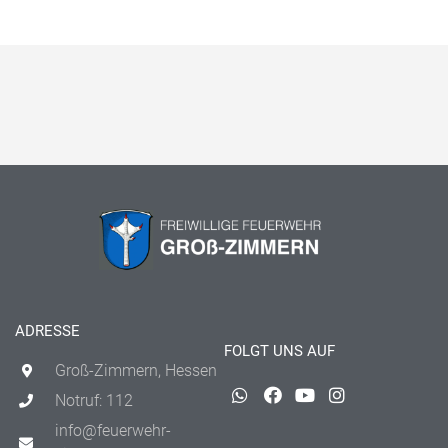
ADRESSE
FOLGT UNS AUF
Groß-Zimmern, Hessen
Notruf: 112
info@feuerwehr-