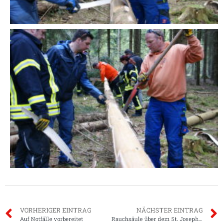
VORHERIGER EINTRAG
NÄCHSTER EINTRAG
Auf Notfälle vorbereitet
Rauchsäule über dem St. Josephshaus