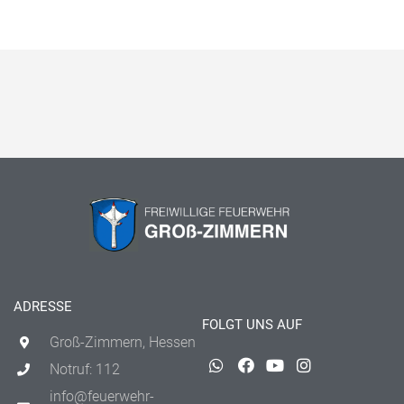
ADRESSE
FOLGT UNS AUF
Groß-Zimmern, Hessen
Notruf: 112
info@feuerwehr-