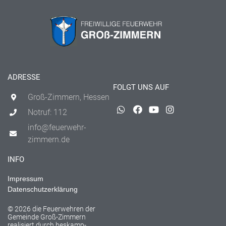
ADRESSE
FOLGT UNS AUF
Groß-Zimmern, Hessen
Notruf: 112
info@feuerwehr-
zimmern.de
INFO
Impressum
Datenschutzerklärung
© 2026 die Feuerwehren der
Gemeinde Groß-Zimmern
realisiert durch
heskamp-