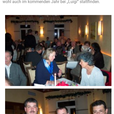
wohl auch im kommenden Jahr bei „Luigi“ stattfinden.