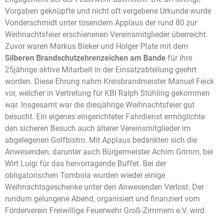
Vorgaben geknüpfte und nicht oft vergebene Urkunde wurde
Vonderschmidt unter tosendem Applaus der rund 80 zur
Weihnachtsfeier erschienenen Vereinsmitglieder überreicht.
Zuvor waren Markus Bieker und Holger Plate mit dem
Silberen Brandschutzehrenzeichen am Bande
für ihre
25jährige aktive Mitarbeit in der Einsatzabteilung geehrt
worden. Diese Ehrung nahm Kreisbrandmeister Manuel Feick
vor, welcher in Vertretung für KBI Ralph Stühling gekommen
war. Insgesamt war die diesjährige Weihnachtsfeier gut
besucht. Ein eigenes eingerichteter Fahrdienst ermöglichte
den sicheren Besuch auch älterer Vereinsmitglieder im
abgelegenen Golfbistro. Mit Applaus bedankten sich die
Anwesenden, darunter auch Bürgermeister Achim Grimm, bei
Wirt Luigi für das hervorragende Buffet. Bei der
obligatorischen Tombola wurden wieder einige
Weihnachtsgeschenke unter den Anwesenden Verlost. Der
rundum gelungene Abend, organisiert und finanziert vom
Förderverein Freiwillige Feuerwehr Groß-Zimmern e.V. wird