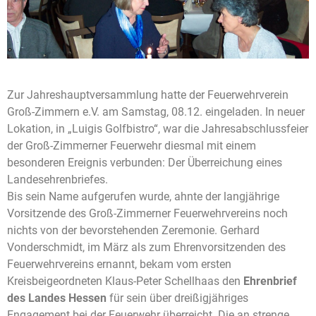
Zur Jahreshauptversammlung hatte der Feuerwehrverein
Groß-Zimmern e.V. am Samstag, 08.12. eingeladen. In neuer
Lokation, in „Luigis Golfbistro“, war die Jahresabschlussfeier
der Groß-Zimmerner Feuerwehr diesmal mit einem
besonderen Ereignis verbunden: Der Überreichung eines
Landesehrenbriefes.
Bis sein Name aufgerufen wurde, ahnte der langjährige
Vorsitzende des Groß-Zimmerner Feuerwehrvereins noch
nichts von der bevorstehenden Zeremonie. Gerhard
Vonderschmidt, im März als zum Ehrenvorsitzenden des
Feuerwehrvereins ernannt, bekam vom ersten
Kreisbeigeordneten Klaus-Peter Schellhaas den
Ehrenbrief
des Landes Hessen
für sein über dreißigjähriges
Engagement bei der Feuerwehr überreicht. Die an strenge