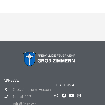
ADRESSE
FOLGT UNS AUF
Groß-Zimmern, Hessen
Notruf: 112
info@feuerwehr-