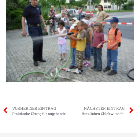
VORHERIGER EINTRAG
NÄCHSTER EINTRAG
Praktische Übung für angehende Maschinisten
Herzlichen Glückwunsch!