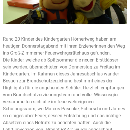
Rund 20 Kinder des Kindergarten Hörnertweg haben am
heutigen Donnerstagabend mit ihren Erzieherinnen den Weg
ins Groß-Zimmerner Feuerwehrgerätehaus gefunden.
Die Kinder, welche ab Spätsommer die neuen Erstklässer
sein werden, übernachteten von Donnerstag zu Freitag im
Kindergarten. Im Rahmen dieses Jahresabschlus war der
Besuch zur Brandschutzerziehung bestimmt eines der
Highlights für die angehenden Schüler. Herzlich empfangen
vom Brandschutzerziehungsteam und voller Wissensgier
versammelten sich alle im feuerwehreigenen
Schulungsraum, wo Marcus Paschke, Schorschi und James
so einiges über Feuer, dessen Entstehung und das richtige
Absetzen eines Notrufs zu berichten hatten. Auch die
Lehrfilmversion von „Brennt PKW!“ wurde angeschaut.