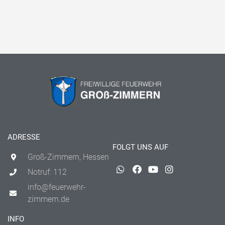
ADRESSE
FOLGT UNS AUF
Groß-Zimmern, Hessen
Notruf: 112
info@feuerwehr-
zimmern.de
INFO