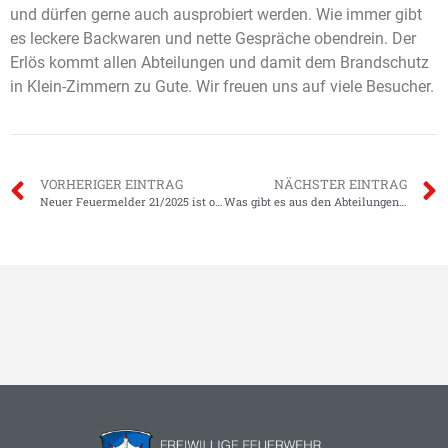
und dürfen gerne auch ausprobiert werden. Wie immer gibt
es leckere Backwaren und nette Gespräche obendrein. Der
Erlös kommt allen Abteilungen und damit dem Brandschutz
in Klein-Zimmern zu Gute. Wir freuen uns auf viele Besucher.
VORHERIGER EINTRAG
NÄCHSTER EINTRAG
Neuer Feuermelder 21/2025 ist online
Was gibt es aus den Abteilungen der Klein-Zimmerner Feuerwehr für 2024 zu berichten