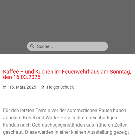
Kaffee – und Kuchen im Feuerwehrhaus am Sonntag,
den 16.03.2025
15. März 2025
Holger Schuck
Für den letzten Termin vor der sommerlichen Pause haben
Joachim Köbel und Walter Götz in ihrem reichhaltigen
Fundus nach Gebrauchsgegenständen aus früheren Zeiten
geschaut. Diese werden in einer kleinen Ausstellung gezeigt