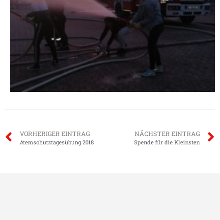
VORHERIGER EINTRAG
NÄCHSTER EINTRAG
Atemschutztagesübung 2018
Spende für die Kleinsten