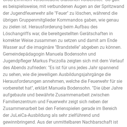
es beispielsweise, mit verbundenen Augen an der Spritzwand
der Jugendfeuerwehr alle "Feuer" zu löschen, während die
übrigen Gruppenmitglieder Kommandos gaben, wie genau
zu zielen ist. Herausforderung beim Aufbau des
Löschangriffs war, die bereitgestellten Gerätschaften in
korrekter Weise zusammen zu setzen und damit am Ende
Wasser auf die imaginäre "Brandstelle" abgeben zu können.
Gemeindepädagogin Manuela Bodensohn und
Jugendpfleger Markus Psczolla zeigten sich mit dem Verlauf
des Abends zufrieden: "Es ist für uns jedes Jahr spannend
zu sehen, wie die jeweiligen Ausbildungsjahrgänge die
Herausforderungen annehmen, welche die Feuerwehr für sie
vorbereitet hat", erklärt Manuela Bodensohn. "Die über Jahre
aufgebaute und bewährte Zusammenarbeit zwischen
Familienzentrum und Feuerwehr zeigt sich neben der
Zusammenarbeit bei den Ferienspielen gerade im Bereich
der JuLeiCa-Ausbildung als sehr zielführend und
gewinnbringend. Aus der unmittelbaren Nachbarschaft ist