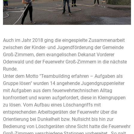
Auch im Jahr 2018 ging die eingespielte Zusammenarbeit
zwischen der Kinder- und Jugendförderung der Gemeinde
Groß-Zimmern, dem evangelischen Dekanat Vorderer
Odenwald und der Feuerwehr Groß-Zimmern in die nächste
Runde.
Unter dem Motto "Teambuilding erfahren – Aufgaben als
Gruppe lösen" wurden 14 angehende Jugendgruppenleiter
mit Aufgaben aus dem feuerwehrtechnischen Alltag
konfrontiert und waren aufgefordert, diese in Kleingruppen
zu lösen. Vom Aufbau eines Löschangriffs mit
entsprechenden Arbeitsgeräten der Feuerwehr über die
Orientierung bei Dunkelheit bzw. Nullsicht bis hin zur
Bedienung von Löschgeräten ohne Sicht hatte die Feuerwehr
Groß-Zimmern verschiedene Stationen vorbereitet. So galt