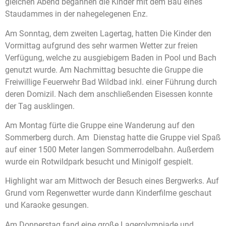
gleichen Abend begannen die Kinder mit dem Bau eines
Staudammes in der nahegelegenen Enz.
Am Sonntag, dem zweiten Lagertag, hatten Die Kinder den
Vormittag aufgrund des sehr warmen Wetter zur freien
Verfügung, welche zu ausgiebigem Baden in Pool und Bach
genutzt wurde. Am Nachmittag besuchte die Gruppe die
Freiwillige Feuerwehr Bad Wildbad inkl. einer Führung durch
deren Domizil. Nach dem anschließenden Eisessen konnte
der Tag ausklingen.
Am Montag fürte die Gruppe eine Wanderung auf den
Sommerberg durch. Am Dienstag hatte die Gruppe viel Spaß
auf einer 1500 Meter langen Sommerrodelbahn. Außerdem
wurde ein Rotwildpark besucht und Minigolf gespielt.
Highlight war am Mittwoch der Besuch eines Bergwerks. Auf
Grund vom Regenwetter wurde dann Kinderfilme geschaut
und Karaoke gesungen.
Am Donnerstag fand eine große Lagerolympiade und