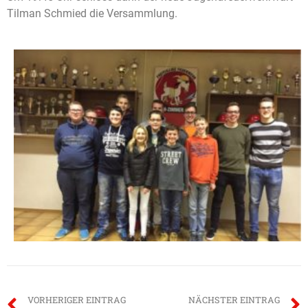
Tilman Schmied die Versammlung.
VORHERIGER EINTRAG
NÄCHSTER EINTRAG