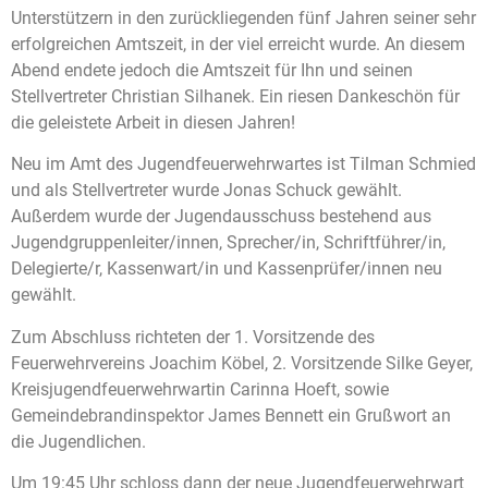
Unterstützern in den zurückliegenden fünf Jahren seiner sehr
erfolgreichen Amtszeit, in der viel erreicht wurde. An diesem
Abend endete jedoch die Amtszeit für Ihn und seinen
Stellvertreter Christian Silhanek. Ein riesen Dankeschön für
die geleistete Arbeit in diesen Jahren!
Neu im Amt des Jugendfeuerwehrwartes ist Tilman Schmied
und als Stellvertreter wurde Jonas Schuck gewählt.
Außerdem wurde der Jugendausschuss bestehend aus
Jugendgruppenleiter/innen, Sprecher/in, Schriftführer/in,
Delegierte/r, Kassenwart/in und Kassenprüfer/innen neu
gewählt.
Zum Abschluss richteten der 1. Vorsitzende des
Feuerwehrvereins Joachim Köbel, 2. Vorsitzende Silke Geyer,
Kreisjugendfeuerwehrwartin Carinna Hoeft, sowie
Gemeindebrandinspektor James Bennett ein Grußwort an
die Jugendlichen.
Um 19:45 Uhr schloss dann der neue Jugendfeuerwehrwart