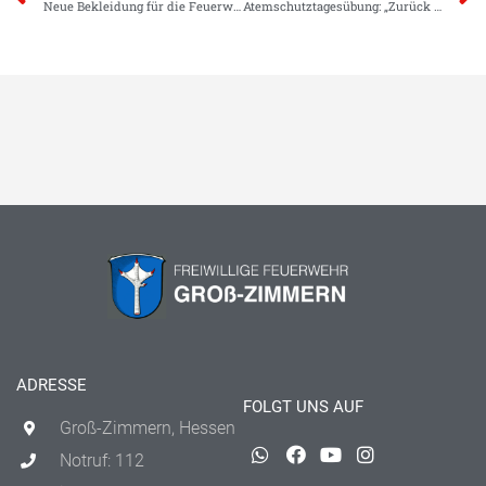
Neue Bekleidung für die Feuerwehr
Atemschutztagesübung: „Zurück zu den Basics“
ADRESSE
FOLGT UNS AUF
Groß-Zimmern, Hessen
Notruf: 112