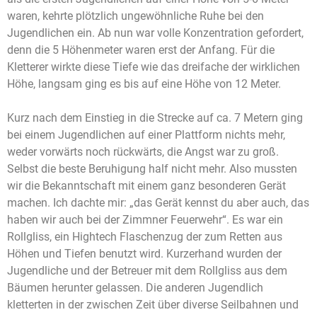
waren, kehrte plötzlich ungewöhnliche Ruhe bei den
Jugendlichen ein. Ab nun war volle Konzentration gefordert,
denn die 5 Höhenmeter waren erst der Anfang. Für die
Kletterer wirkte diese Tiefe wie das dreifache der wirklichen
Höhe, langsam ging es bis auf eine Höhe von 12 Meter.
Kurz nach dem Einstieg in die Strecke auf ca. 7 Metern ging
bei einem Jugendlichen auf einer Plattform nichts mehr,
weder vorwärts noch rückwärts, die Angst war zu groß.
Selbst die beste Beruhigung half nicht mehr. Also mussten
wir die Bekanntschaft mit einem ganz besonderen Gerät
machen. Ich dachte mir: „das Gerät kennst du aber auch, das
haben wir auch bei der Zimmner Feuerwehr“. Es war ein
Rollgliss, ein Hightech Flaschenzug der zum Retten aus
Höhen und Tiefen benutzt wird. Kurzerhand wurden der
Jugendliche und der Betreuer mit dem Rollgliss aus dem
Bäumen herunter gelassen. Die anderen Jugendlich
kletterten in der zwischen Zeit über diverse Seilbahnen und