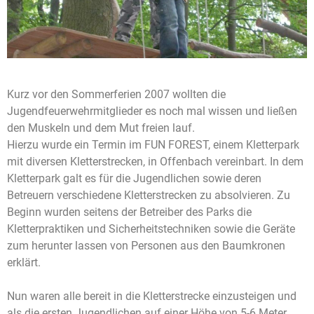
Kurz vor den Sommerferien 2007 wollten die
Jugendfeuerwehrmitglieder es noch mal wissen und ließen
den Muskeln und dem Mut freien lauf.
Hierzu wurde ein Termin im FUN FOREST, einem Kletterpark
mit diversen Kletterstrecken, in Offenbach vereinbart. In dem
Kletterpark galt es für die Jugendlichen sowie deren
Betreuern verschiedene Kletterstrecken zu absolvieren. Zu
Beginn wurden seitens der Betreiber des Parks die
Kletterpraktiken und Sicherheitstechniken sowie die Geräte
zum herunter lassen von Personen aus den Baumkronen
erklärt.
Nun waren alle bereit in die Kletterstrecke einzusteigen und
als die ersten Jugendlichen auf einer Höhe von 5-6 Meter