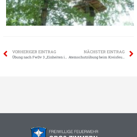
VORHERIGER EINTRAG
NÄCHSTER EINTRAG
Übung nach FwDv 3 „Einheiten im Löscheinsatz“
Atemschutzübung beim Kreisfeuerwehrtag in Brandau