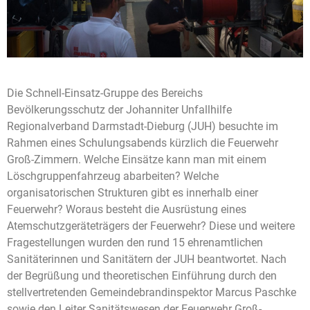
Die Schnell-Einsatz-Gruppe des Bereichs
Bevölkerungsschutz der Johanniter Unfallhilfe
Regionalverband Darmstadt-Dieburg (JUH) besuchte im
Rahmen eines Schulungsabends kürzlich die Feuerwehr
Groß-Zimmern. Welche Einsätze kann man mit einem
Löschgruppenfahrzeug abarbeiten? Welche
organisatorischen Strukturen gibt es innerhalb einer
Feuerwehr? Woraus besteht die Ausrüstung eines
Atemschutzgeräteträgers der Feuerwehr? Diese und weitere
Fragestellungen wurden den rund 15 ehrenamtlichen
Sanitäterinnen und Sanitätern der JUH beantwortet. Nach
der Begrüßung und theoretischen Einführung durch den
stellvertretenden Gemeindebrandinspektor Marcus Paschke
sowie den Leiter Sanitätswesen der Feuerwehr Groß-