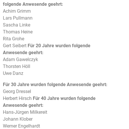
folgende Anwesende geehrt:
Achim Grimm
Lars Pullmann
Sascha Linke
Thomas Heine
Rita Grohe
Gert Seibert
Für 20 Jahre wurden folgende
Anwesende geehrt:
Adam Gawelczyk
Thorsten Höll
Uwe Danz
Für 30 Jahre wurden folgende Anwesende geehrt:
Georg Dressel
Herbert Hirsch
Für 40 Jahre wurden folgende
Anwesende geehrt:
Hans-Jürgen Milkereit
Johann Klober
Werner Engelhardt