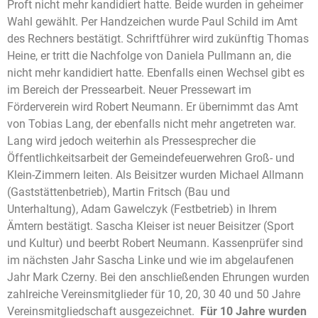
Proft nicht mehr kandidiert hatte. Beide wurden in geheimer
Wahl gewählt. Per Handzeichen wurde Paul Schild im Amt
des Rechners bestätigt. Schriftführer wird zukünftig Thomas
Heine, er tritt die Nachfolge von Daniela Pullmann an, die
nicht mehr kandidiert hatte. Ebenfalls einen Wechsel gibt es
im Bereich der Pressearbeit. Neuer Pressewart im
Förderverein wird Robert Neumann. Er übernimmt das Amt
von Tobias Lang, der ebenfalls nicht mehr angetreten war.
Lang wird jedoch weiterhin als Pressesprecher die
Öffentlichkeitsarbeit der Gemeindefeuerwehren Groß- und
Klein-Zimmern leiten. Als Beisitzer wurden Michael Allmann
(Gaststättenbetrieb), Martin Fritsch (Bau und
Unterhaltung), Adam Gawelczyk (Festbetrieb) in Ihrem
Ämtern bestätigt. Sascha Kleiser ist neuer Beisitzer (Sport
und Kultur) und beerbt Robert Neumann. Kassenprüfer sind
im nächsten Jahr Sascha Linke und wie im abgelaufenen
Jahr Mark Czerny. Bei den anschließenden Ehrungen wurden
zahlreiche Vereinsmitglieder für 10, 20, 30 40 und 50 Jahre
Vereinsmitgliedschaft ausgezeichnet.
Für 10 Jahre wurden