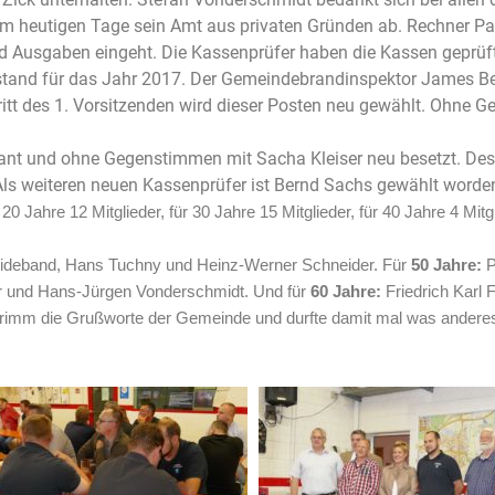
em heutigen Tage sein Amt aus privaten Gründen ab. Rechner Pau
d Ausgaben eingeht. Die Kassenprüfer haben die Kassen geprü
tand für das Jahr 2017. Der Gemeindebrandinspektor James Benn
tritt des 1. Vorsitzenden wird dieser Posten neu gewählt. Ohne
kant und ohne Gegenstimmen mit Sacha Kleiser neu besetzt. Dess
ls weiteren neuen Kassenprüfer ist Bernd Sachs gewählt worde
20 Jahre 12 Mitglieder, für 30 Jahre 15 Mitglieder, für 40 Jahre 4 Mitg
eideband, Hans Tuchny und Heinz-Werner Schneider. Für
50 Jahre:
P
er und Hans-Jürgen Vonderschmidt. Und für
60 Jahre:
Friedrich Karl 
Grimm die Grußworte der Gemeinde und durfte damit mal was anderes