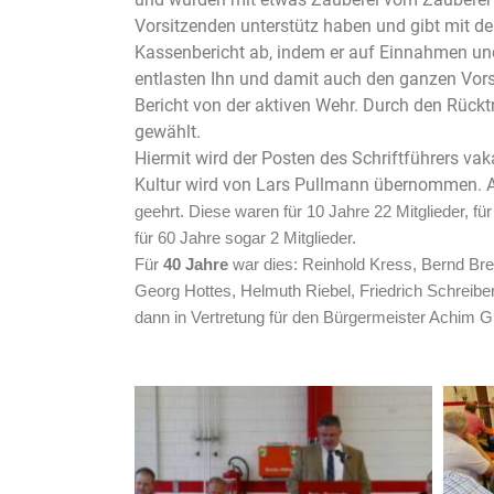
Vorsitzenden unterstütz haben und gibt mit d
Kassenbericht ab, indem er auf Einnahmen un
entlasten Ihn und damit auch den ganzen Vors
Bericht von der aktiven Wehr. Durch den Rück
gewählt.
Hiermit wird der Posten des Schriftführers va
Kultur wird von Lars Pullmann übernommen. A
geehrt. Diese waren für 10 Jahre 22 Mitglieder, für 
für 60 Jahre sogar 2 Mitglieder.
Für
40 Jahre
war dies: Reinhold Kress, Bernd Br
Georg Hottes, Helmuth Riebel, Friedrich Schreib
dann in Vertretung für den Bürgermeister Achim 