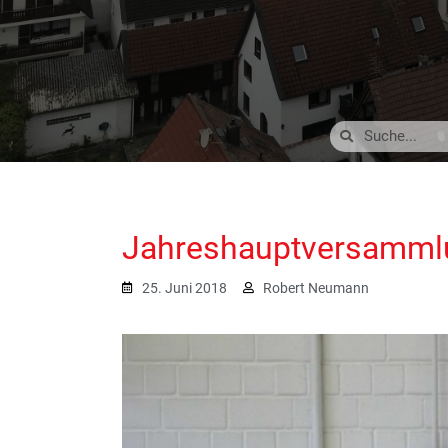
Jahreshauptversamml
25. Juni 2018
Robert Neumann