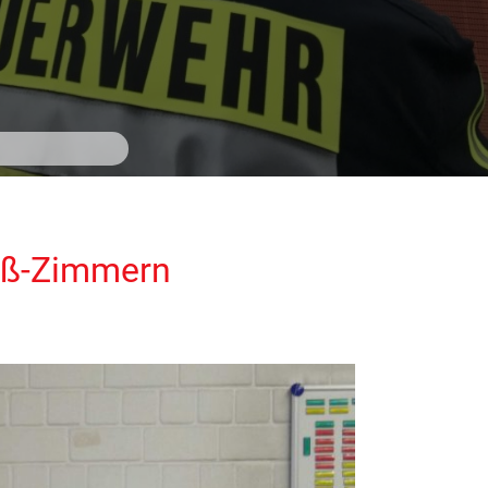
oß-Zimmern