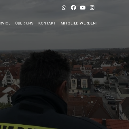
RVICE
ÜBER UNS
KONTAKT
MITGLIED WERDEN!