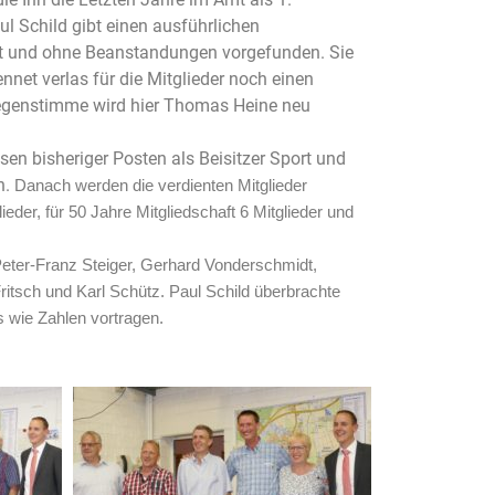
l Schild gibt einen ausführlichen
ft und ohne Beanstandungen vorgefunden. Sie
et verlas für die Mitglieder noch einen
 Gegenstimme wird hier Thomas Heine neu
en bisheriger Posten als Beisitzer Sport und
n.
Danach werden die verdienten Mitglieder
lieder, für 50 Jahre Mitgliedschaft 6 Mitglieder und
eter-Franz Steiger, Gerhard Vonderschmidt,
Fritsch und Karl Schütz.
Paul Schild überbrachte
 wie Zahlen vortragen.