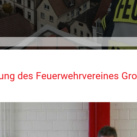
ung des Feuerwehrvereines Gr