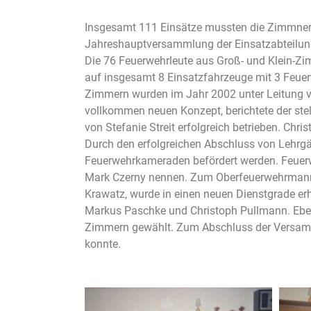
Insgesamt 111 Einsätze mussten die Zimmner
Jahreshauptversammlung der Einsatzabteilu
Die 76 Feuerwehrleute aus Groß- und Klein-Zi
auf insgesamt 8 Einsatzfahrzeuge mit 3 Feuer
Zimmern wurden im Jahr 2002 unter Leitung v
vollkommen neuen Konzept, berichtete der stel
von Stefanie Streit erfolgreich betrieben. C
Durch den erfolgreichen Abschluss von Lehrgä
Feuerwehrkameraden befördert werden. Feuerweh
Mark Czerny nennen. Zum Oberfeuerwehrmann 
Krawatz, wurde in einen neuen Dienstgrade er
Markus Paschke und Christoph Pullmann. Eb
Zimmern gewählt. Zum Abschluss der Versamml
konnte.