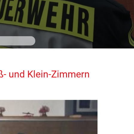
ß- und Klein-Zimmern