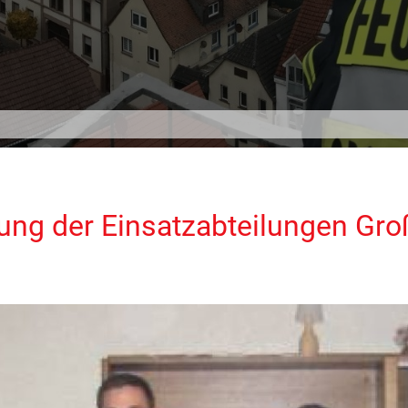
ng der Einsatzabteilungen Gro