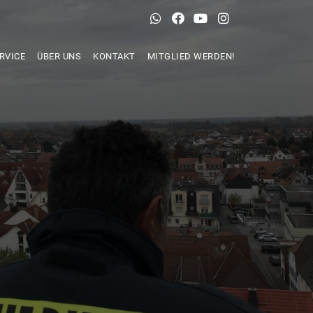
RVICE
ÜBER UNS
KONTAKT
MITGLIED WERDEN!