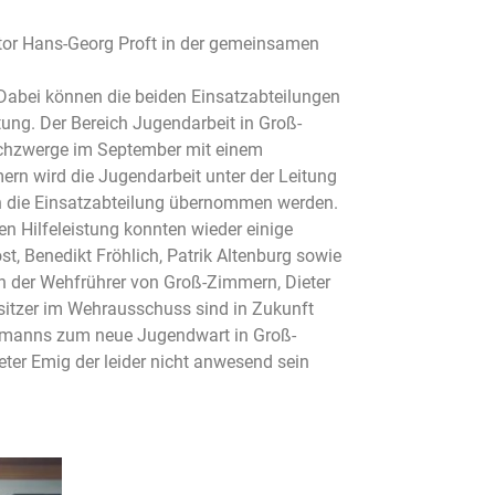
or Hans-Georg Proft in der gemeinsamen
Dabei können die beiden Einsatzabteilungen
ung. Der Bereich Jugendarbeit in Groß-
schzwerge im September mit einem
ern wird die Jugendarbeit unter der Leitung
 in die Einsatzabteilung übernommen werden.
n Hilfeleistung konnten wieder einige
, Benedikt Fröhlich, Patrik Altenburg sowie
der Wehfrührer von Groß-Zimmern, Dieter
sitzer im Wehrausschuss sind in Zukunft
rmanns zum neue Jugendwart in Groß-
er Emig der leider nicht anwesend sein