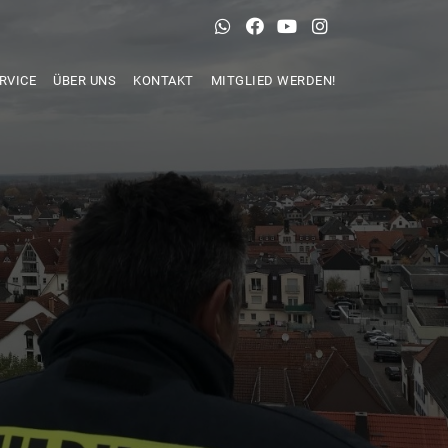
RVICE
ÜBER UNS
KONTAKT
MITGLIED WERDEN!