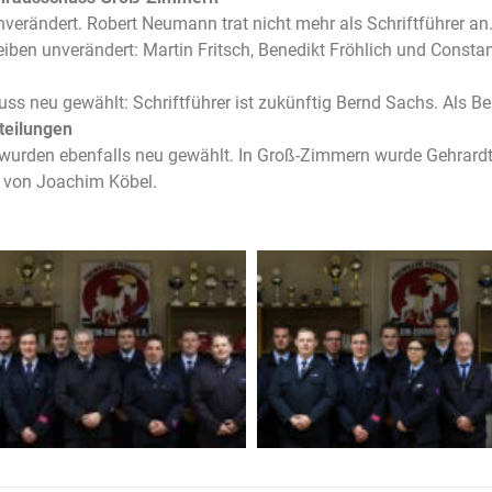
erändert. Robert Neumann trat nicht mehr als Schriftführer a
eiben unverändert: Martin Fritsch, Benedikt Fröhlich und Const
 neu gewählt: Schriftführer ist zukünftig Bernd Sachs. Als Bei
teilungen
 wurden ebenfalls neu gewählt. In Groß-Zimmern wurde Gehrardt
 von Joachim Köbel.