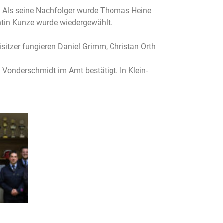
n. Als seine Nachfolger wurde Thomas Heine
antin Kunze wurde wiedergewählt.
sitzer fungieren Daniel Grimm, Christan Orth
 Vonderschmidt im Amt bestätigt. In Klein-