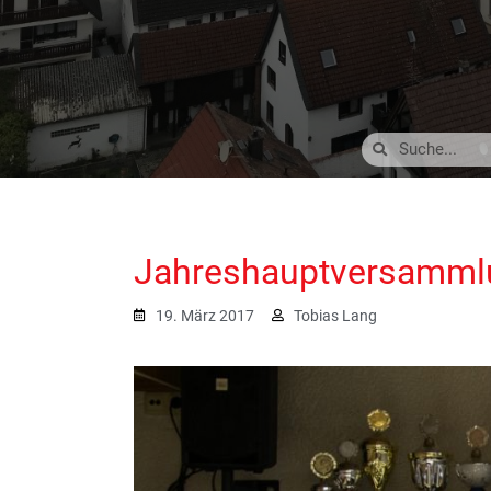
Jahreshauptversammlu
19. März 2017
Tobias Lang