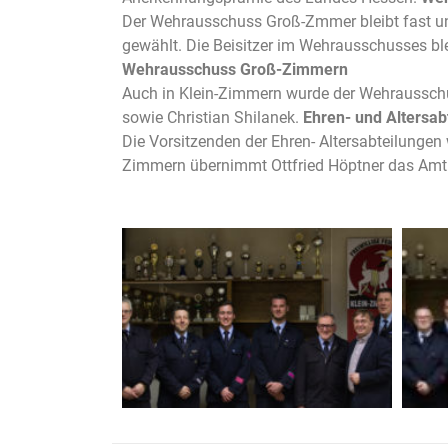
Der Wehrausschuss Groß-Zmmer bleibt fast unv
gewählt. Die Beisitzer im Wehrausschusses bl
Wehrausschuss Groß-Zimmern
Auch in Klein-Zimmern wurde der Wehrausschuss
sowie Christian Shilanek.
Ehren- und Altersab
Die Vorsitzenden der Ehren- Altersabteilungen
Zimmern übernimmt Ottfried Höptner das Amt