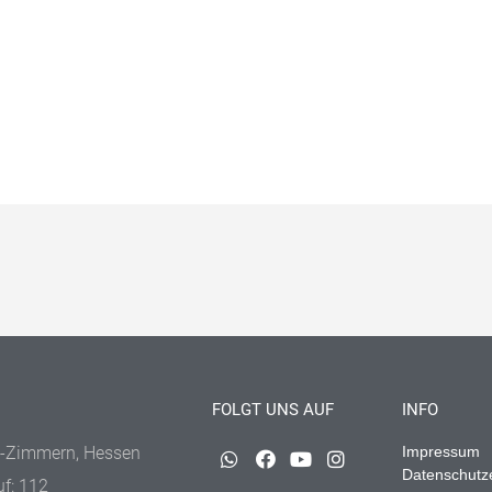
FOLGT UNS AUF
INFO
-Zimmern, Hessen
Impressum
Datenschutz
uf: 112