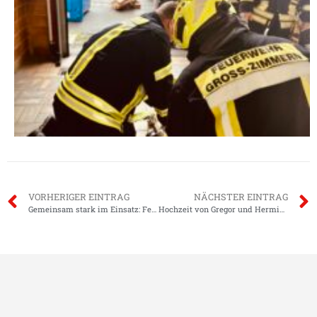
VORHERIGER EINTRAG
NÄCHSTER EINTRAG
Gemeinsam stark im Einsatz: Feuerwehren Groß- und Klein-Zimmern üben den Ernstfall
Hochzeit von Gregor und Hermine-Birgit